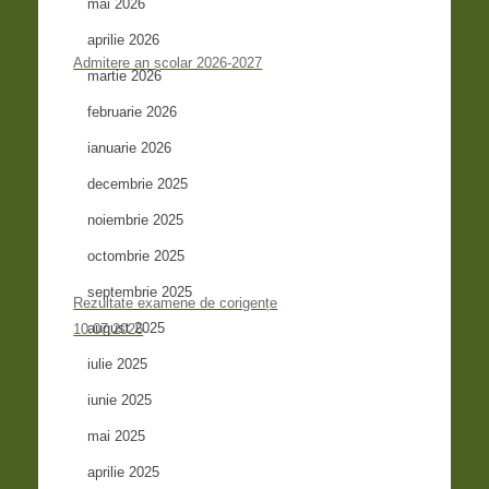
mai 2026
aprilie 2026
Admitere an școlar 2026-2027
martie 2026
februarie 2026
ianuarie 2026
decembrie 2025
noiembrie 2025
octombrie 2025
septembrie 2025
Rezultate examene de corigențe
august 2025
10.07.2026
iulie 2025
iunie 2025
mai 2025
aprilie 2025