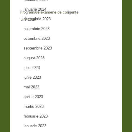
ianuarie 2024
Programare examene de corigențe
decembrie 2023
iulie 2026
noiembrie 2023
octombrie 2023
septembrie 2023
august 2023
iulie 2023
iunie 2023
mai 2023
aprilie 2023
martie 2023
februarie 2023
ianuarie 2023