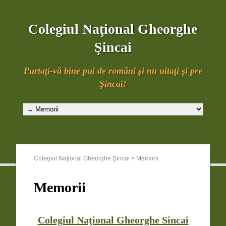
Colegiul Naţional Gheorghe
Şincai
Purtaţi-vă bine pui de români şi nu uitaţi şi pre
Şincai!
Colegiul Naţional Gheorghe Şincai
>
Memorii
Memorii
Colegiul Naţional Gheorghe Sincai