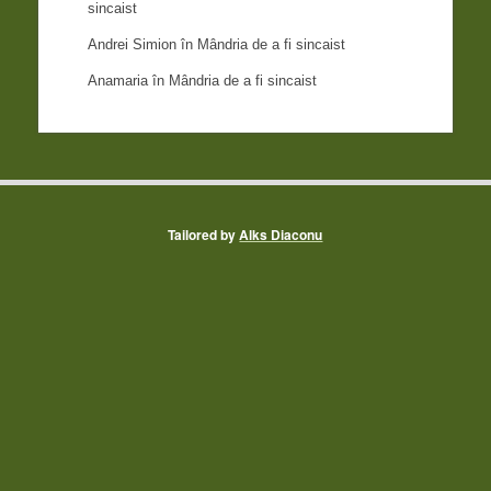
sincaist
Andrei Simion
în
Mândria de a fi sincaist
Anamaria
în
Mândria de a fi sincaist
Tailored by
Alks Diaconu