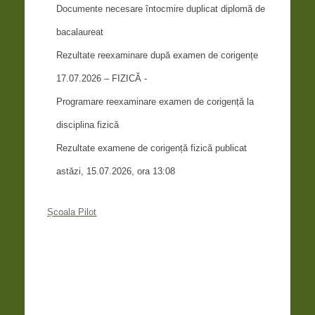
Documente necesare întocmire duplicat diplomă de
bacalaureat
Rezultate reexaminare după examen de corigențe
17.07.2026 – FIZICĂ -
Programare reexaminare examen de corigență la
disciplina fizică
Rezultate examene de corigență fizică publicat
astăzi, 15.07.2026, ora 13:08
Școala Pilot