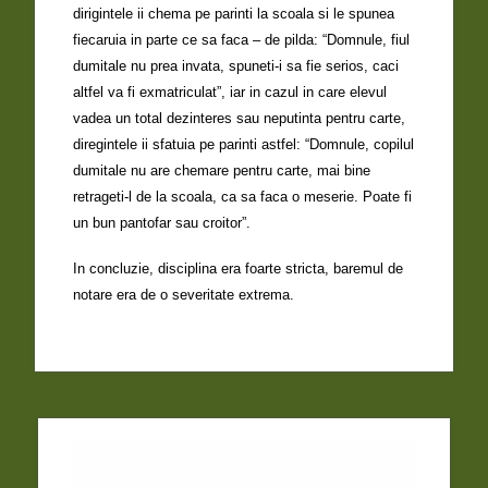
dirigintele ii chema pe parinti la scoala si le spunea
fiecaruia in parte ce sa faca – de pilda: “Domnule, fiul
dumitale nu prea invata, spuneti-i sa fie serios, caci
altfel va fi exmatriculat”, iar in cazul in care elevul
vadea un total dezinteres sau neputinta pentru carte,
diregintele ii sfatuia pe parinti astfel: “Domnule, copilul
dumitale nu are chemare pentru carte, mai bine
retrageti-l de la scoala, ca sa faca o meserie. Poate fi
un bun pantofar sau croitor”.
In concluzie, disciplina era foarte stricta, baremul de
notare era de o severitate extrema.