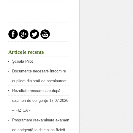
Articole recente
Școala Pilot
Documente necesare întocmire
duplicat diplomă de bacalaureat
Rezultate reexaminare după
examen de corigențe 17.07.2026
– FIZICĂ -
Programare reexaminare examen
de corigență la disciplina fizică