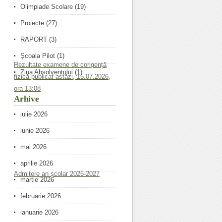
Olimpiade Scolare
(19)
Proiecte
(27)
RAPORT
(3)
Școala Pilot
(1)
Rezultate examene de corigență
Ziua Absolventului
(1)
fizică publicat astăzi, 15.07.2026,
ora 13:08
Arhive
iulie 2026
iunie 2026
mai 2026
aprilie 2026
Admitere an școlar 2026-2027
martie 2026
februarie 2026
ianuarie 2026