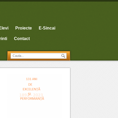
Elevi
Proiecte
E-Sincai
inti
Contact