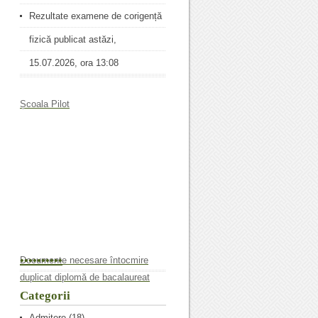
Rezultate examene de corigență
fizică publicat astăzi,
15.07.2026, ora 13:08
Școala Pilot
•
•
•
•
•
•
•
•
•
•
Documente necesare întocmire
duplicat diplomă de bacalaureat
Categorii
Admitere
(18)