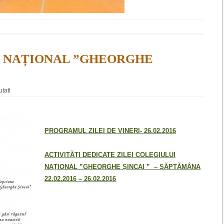
I NAȚIONAL ”GHEORGHE
tati
PROGRAMUL ZILEI DE VINERI- 26.02.2016
ACTIVITĂȚI DEDICATE ZILEI COLEGIULUI
NAȚIONAL ”GHEORGHE ȘINCAI ”
– SĂPTĂMÂNA
22.02.2016 – 26.02.2016