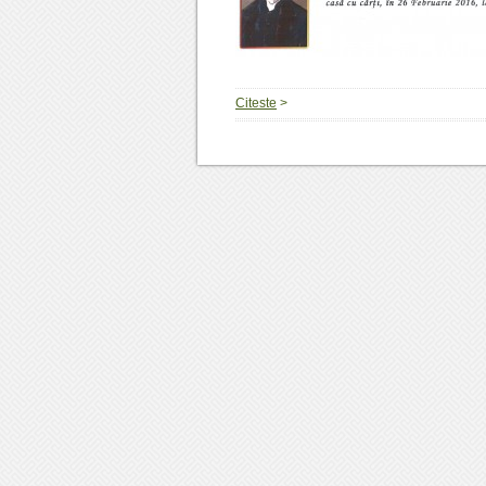
Citeste
>