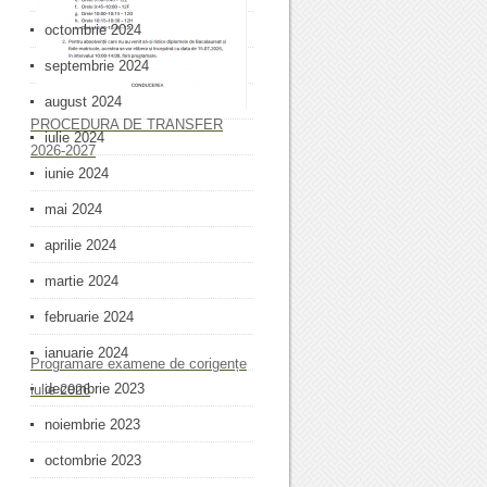
octombrie 2024
septembrie 2024
august 2024
PROCEDURA DE TRANSFER
iulie 2024
2026-2027
iunie 2024
mai 2024
aprilie 2024
martie 2024
februarie 2024
ianuarie 2024
Programare examene de corigențe
decembrie 2023
iulie 2026
noiembrie 2023
octombrie 2023