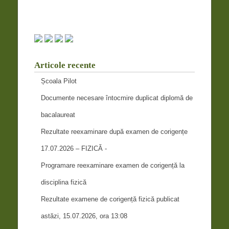
Articole recente
Școala Pilot
Documente necesare întocmire duplicat diplomă de
bacalaureat
Rezultate reexaminare după examen de corigențe
17.07.2026 – FIZICĂ -
Programare reexaminare examen de corigență la
disciplina fizică
Rezultate examene de corigență fizică publicat
astăzi, 15.07.2026, ora 13:08