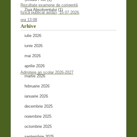
Rezultate examene de corigență
Ziua Absolventului
(1)
fizică publicat astăzi, 15.07.2026,
ora 13:08
Arhive
iulie 2026
iunie 2026
mai 2026
aprilie 2026
Admitere an școlar 2026-2027
martie 2026
februarie 2026
ianuarie 2026
decembrie 2025
noiembrie 2025
octombrie 2025
septembrie 2025