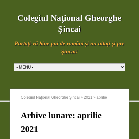
Colegiul Naţional Gheorghe
Şincai
Purtaţi-vă bine pui de români şi nu uitaţi şi pre
Şincai!
Colegiul Naţional Gheorghe Şincai
>
2021
>
aprilie
Arhive lunare:
aprilie
2021