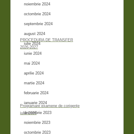
noiembrie 2024
octombrie 2024
septembrie 2024
august 2024
PROCEDURA DE TRANSFER
iulie 2024
2026-2027
iunie 2024
mai 2024
aprilie 2024
martie 2024
februarie 2024
ianuarie 2024
Programare examene de corigențe
decembrie 2023
iulie 2026
noiembrie 2023
octombrie 2023