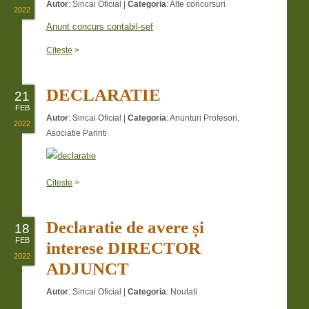
Autor
:
Sincai Oficial
|
Categoria
:
Alte concursuri
2022
Anunt concurs contabil-sef
Citeste
>
DECLARATIE
21
FEB
Autor
:
Sincai Oficial
|
Categoria
:
Anunturi Profesori
,
2022
Asociatie Parinti
Citeste
>
Declaratie de avere și
18
FEB
interese DIRECTOR
2022
ADJUNCT
Autor
:
Sincai Oficial
|
Categoria
:
Noutati