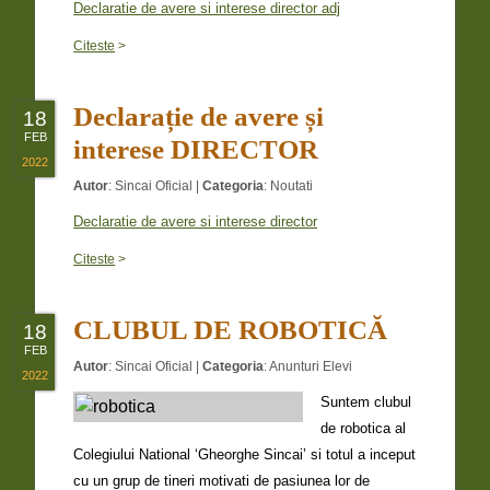
Declaratie de avere si interese director adj
Citeste
>
Declarație de avere și
18
FEB
interese DIRECTOR
2022
Autor
:
Sincai Oficial
|
Categoria
:
Noutati
Declaratie de avere si interese director
Citeste
>
CLUBUL DE ROBOTICĂ
18
FEB
Autor
:
Sincai Oficial
|
Categoria
:
Anunturi Elevi
2022
Suntem clubul
de robotica al
Colegiului National ‘Gheorghe Sincai’ si totul a inceput
cu un grup de tineri motivati de pasiunea lor de