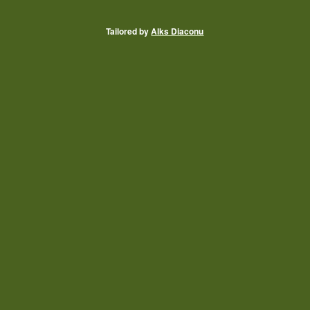
Tailored by
Alks Diaconu