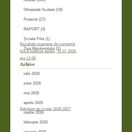
Olimpiade Scolare
(19)
Proiecte
(27)
RAPORT
(3)
Școala Pilot
(1)
Rezultate examene de corigență
Ziua Absolventului
(1)
fizică publicat astăzi, 15.07.2026,
ora 13:08
Arhive
iulie 2026
iunie 2026
mai 2026
aprilie 2026
Admitere an școlar 2026-2027
martie 2026
februarie 2026
ianuarie 2026