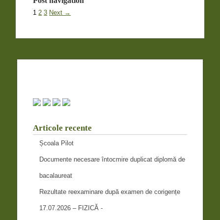
Post navigation
1
2
3
Next →
Articole recente
Școala Pilot
Documente necesare întocmire duplicat diplomă de
bacalaureat
Rezultate reexaminare după examen de corigențe
17.07.2026 – FIZICĂ -