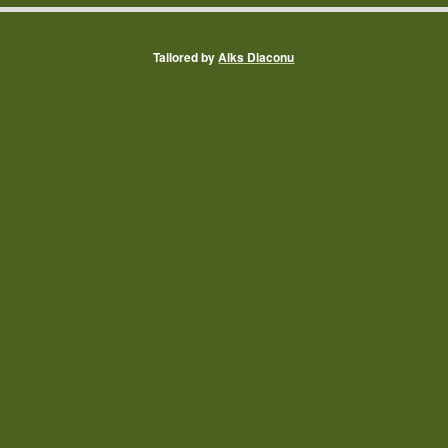
Tailored by
Alks Diaconu