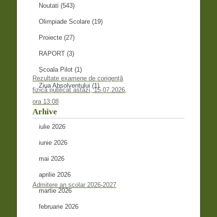
Noutati
(543)
Olimpiade Scolare
(19)
Proiecte
(27)
RAPORT
(3)
Școala Pilot
(1)
Rezultate examene de corigență
Ziua Absolventului
(1)
fizică publicat astăzi, 15.07.2026,
ora 13:08
Arhive
iulie 2026
iunie 2026
mai 2026
aprilie 2026
Admitere an școlar 2026-2027
martie 2026
februarie 2026