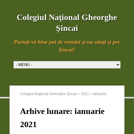
Colegiul Naţional Gheorghe
Şincai
Purtaţi-vă bine pui de români şi nu uitaţi şi pre
Şincai!
Colegiul Naţional Gheorghe Şincai
>
2021
>
ianuarie
Arhive lunare:
ianuarie
2021