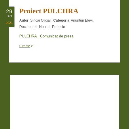
Proiect PULCHRA
29
IAN
Autor
:
Sincai Oficial
|
Categoria
:
Anunturi Elevi
,
2021
Documente
,
Noutati
,
Proiecte
PULCHRA_ Comunicat de presa
Citeste
>