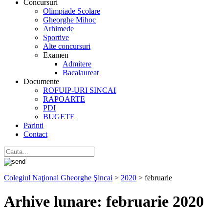
Concursuri
Olimpiade Scolare
Gheorghe Mihoc
Arhimede
Sportive
Alte concursuri
Examen
Admitere
Bacalaureat
Documente
ROFUIP-URI SINCAI
RAPOARTE
PDI
BUGETE
Parinti
Contact
Colegiul Naţional Gheorghe Şincai
>
2020
>
februarie
Arhive lunare:
februarie 2020