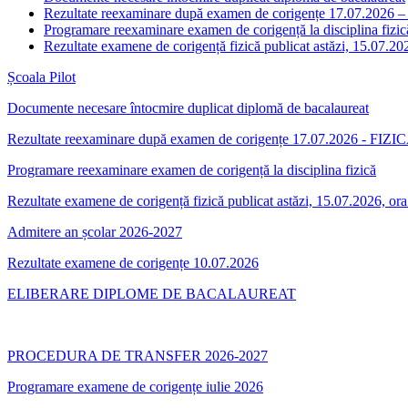
Rezultate reexaminare după examen de corigențe 17.07.2026 
Programare reexaminare examen de corigență la disciplina fizic
Rezultate examene de corigență fizică publicat astăzi, 15.07.20
Școala Pilot
Documente necesare întocmire duplicat diplomă de bacalaureat
Rezultate reexaminare după examen de corigențe 17.07.2026 - FIZIC
Programare reexaminare examen de corigență la disciplina fizică
Rezultate examene de corigență fizică publicat astăzi, 15.07.2026, or
Admitere an școlar 2026-2027
Rezultate examene de corigențe 10.07.2026
ELIBERARE DIPLOME DE BACALAUREAT
PROCEDURA DE TRANSFER 2026-2027
Programare examene de corigențe iulie 2026