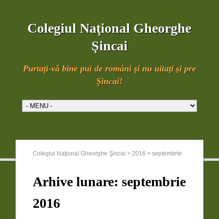
Colegiul Naţional Gheorghe
Şincai
Purtaţi-vă bine pui de români şi nu uitaţi şi pre
Şincai!
Colegiul Naţional Gheorghe Şincai
>
2016
>
septembrie
Arhive lunare:
septembrie
2016