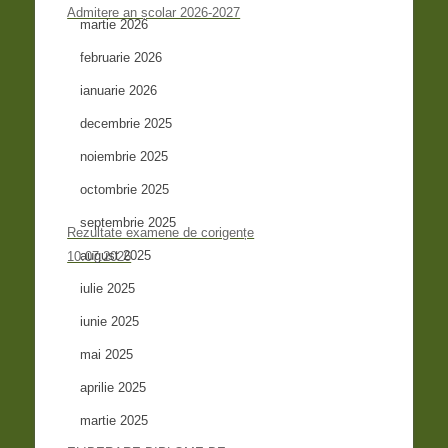
Admitere an școlar 2026-2027
martie 2026
februarie 2026
ianuarie 2026
decembrie 2025
noiembrie 2025
octombrie 2025
septembrie 2025
Rezultate examene de corigențe
august 2025
10.07.2026
iulie 2025
iunie 2025
mai 2025
aprilie 2025
martie 2025