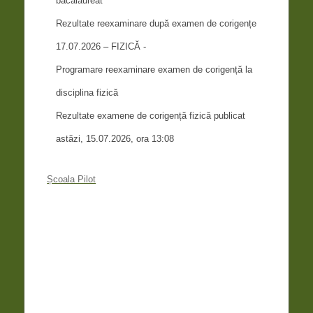
bacalaureat
Rezultate reexaminare după examen de corigențe
17.07.2026 – FIZICĂ -
Programare reexaminare examen de corigență la
disciplina fizică
Rezultate examene de corigență fizică publicat
astăzi, 15.07.2026, ora 13:08
Școala Pilot