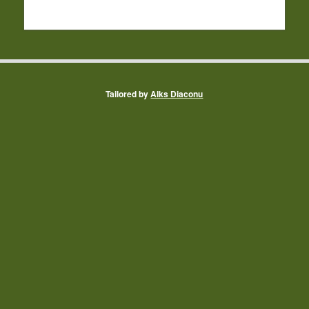
Tailored by
Alks Diaconu