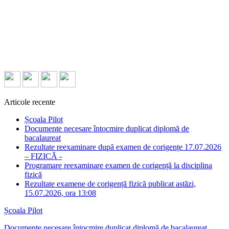
Articole recente
Școala Pilot
Documente necesare întocmire duplicat diplomă de
bacalaureat
Rezultate reexaminare după examen de corigențe 17.07.2026
– FIZICĂ -
Programare reexaminare examen de corigență la disciplina
fizică
Rezultate examene de corigență fizică publicat astăzi,
15.07.2026, ora 13:08
Școala Pilot
Documente necesare întocmire duplicat diplomă de bacalaureat