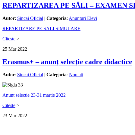
REPARTIZAREA PE SĂLI – EXAMEN 
Autor
:
Sincai Oficial
|
Categoria
:
Anunturi Elevi
REPARTIZARE PE SALI SIMULARE
Citeste
>
25
Mar
2022
Erasmus+ – anunț selecție cadre didactice
Autor
:
Sincai Oficial
|
Categoria
:
Noutati
Anunt selectie 23-31 martie 2022
Citeste
>
23
Mar
2022