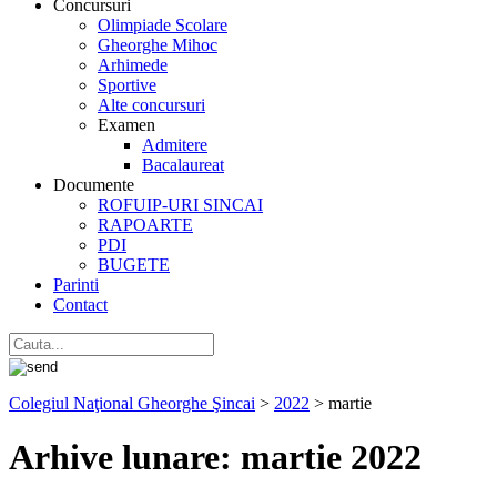
Concursuri
Olimpiade Scolare
Gheorghe Mihoc
Arhimede
Sportive
Alte concursuri
Examen
Admitere
Bacalaureat
Documente
ROFUIP-URI SINCAI
RAPOARTE
PDI
BUGETE
Parinti
Contact
Colegiul Naţional Gheorghe Şincai
>
2022
>
martie
Arhive lunare:
martie 2022