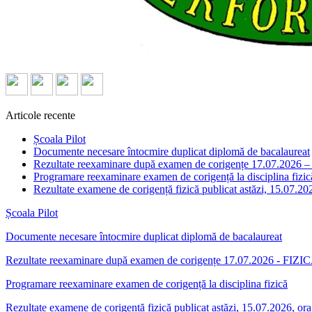
Articole recente
Școala Pilot
Documente necesare întocmire duplicat diplomă de bacalaureat
Rezultate reexaminare după examen de corigențe 17.07.2026 
Programare reexaminare examen de corigență la disciplina fizic
Rezultate examene de corigență fizică publicat astăzi, 15.07.20
Școala Pilot
Documente necesare întocmire duplicat diplomă de bacalaureat
Rezultate reexaminare după examen de corigențe 17.07.2026 - FIZIC
Programare reexaminare examen de corigență la disciplina fizică
Rezultate examene de corigență fizică publicat astăzi, 15.07.2026, or