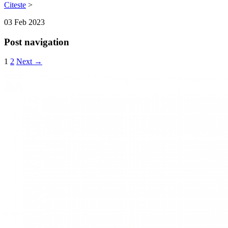
Citeste
>
03
Feb
2023
Post navigation
1
2
Next →