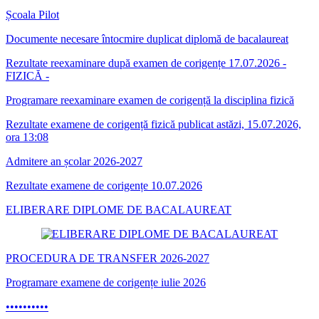
Școala Pilot
Documente necesare întocmire duplicat diplomă de bacalaureat
Rezultate reexaminare după examen de corigențe 17.07.2026 -
FIZICĂ -
Programare reexaminare examen de corigență la disciplina fizică
Rezultate examene de corigență fizică publicat astăzi, 15.07.2026,
ora 13:08
Admitere an școlar 2026-2027
Rezultate examene de corigențe 10.07.2026
ELIBERARE DIPLOME DE BACALAUREAT
PROCEDURA DE TRANSFER 2026-2027
Programare examene de corigențe iulie 2026
•
•
•
•
•
•
•
•
•
•