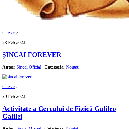
Citeste
>
23
Feb
2023
ȘINCAI FOREVER
Autor
:
Sincai Oficial
|
Categoria
:
Noutati
Citeste
>
20
Feb
2023
Activitate a Cercului de Fizică Galileo
Galilei
Autor
:
Sincai Oficial
|
Categoria
:
Noutati