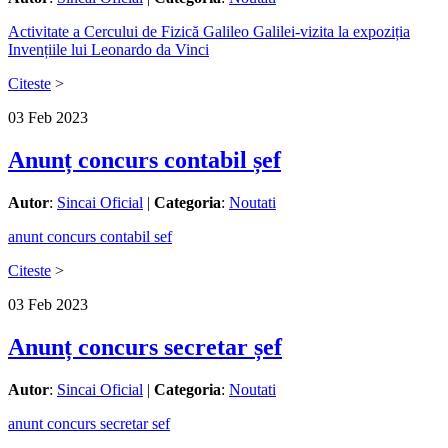
Activitate a Cercului de Fizică Galileo Galilei-vizita la expoziția
Invențiile lui Leonardo da Vinci
Citeste
>
03
Feb
2023
Anunț concurs contabil șef
Autor
:
Sincai Oficial
|
Categoria
:
Noutati
anunt concurs contabil sef
Citeste
>
03
Feb
2023
Anunț concurs secretar șef
Autor
:
Sincai Oficial
|
Categoria
:
Noutati
anunt concurs secretar sef