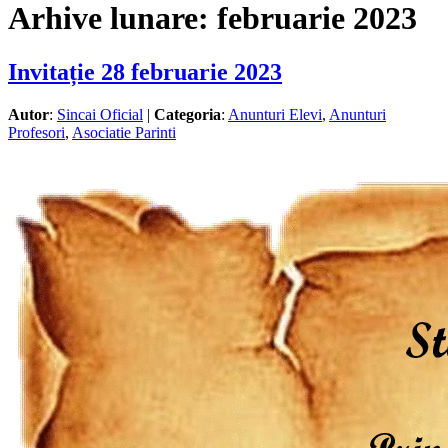
Arhive lunare:
februarie 2023
Invitație 28 februarie 2023
Autor
:
Sincai Oficial
|
Categoria
:
Anunturi Elevi
,
Anunturi
Profesori
,
Asociatie Parinti