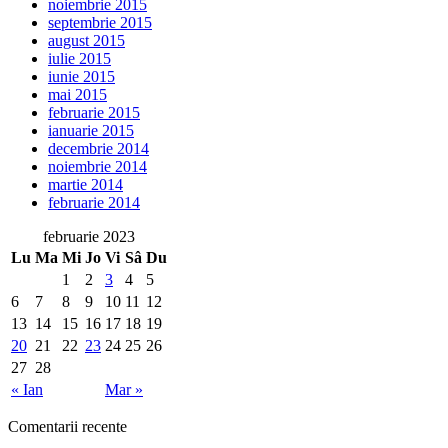
noiembrie 2015
septembrie 2015
august 2015
iulie 2015
iunie 2015
mai 2015
februarie 2015
ianuarie 2015
decembrie 2014
noiembrie 2014
martie 2014
februarie 2014
februarie 2023
Lu
Ma
Mi
Jo
Vi
Sâ
Du
1
2
3
4
5
6
7
8
9
10
11
12
13
14
15
16
17
18
19
20
21
22
23
24
25
26
27
28
« Ian
Mar »
Comentarii recente