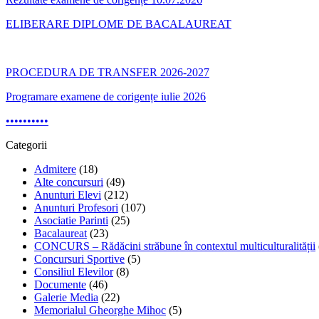
ELIBERARE DIPLOME DE BACALAUREAT
PROCEDURA DE TRANSFER 2026-2027
Programare examene de corigențe iulie 2026
•
•
•
•
•
•
•
•
•
•
Categorii
Admitere
(18)
Alte concursuri
(49)
Anunturi Elevi
(212)
Anunturi Profesori
(107)
Asociatie Parinti
(25)
Bacalaureat
(23)
CONCURS – Rădăcini străbune în contextul multiculturalității
Concursuri Sportive
(5)
Consiliul Elevilor
(8)
Documente
(46)
Galerie Media
(22)
Memorialul Gheorghe Mihoc
(5)