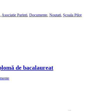
,
Asociatie Parinti
,
Documente
,
Noutati
,
Școala Pilot
plomă de bacalaureat
mente