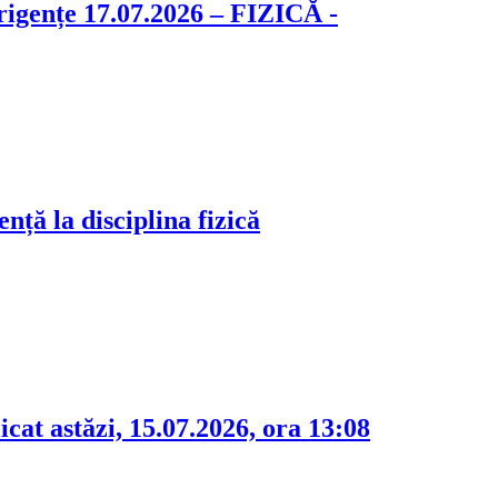
igențe 17.07.2026 – FIZICĂ -
ă la disciplina fizică
cat astăzi, 15.07.2026, ora 13:08