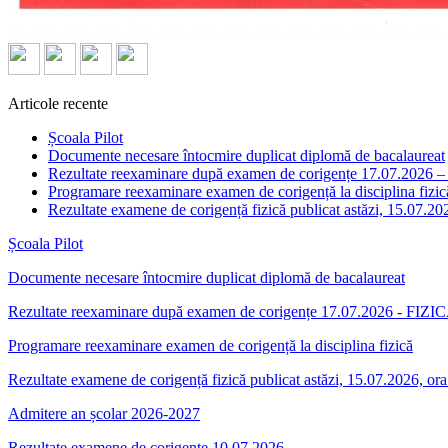
Articole recente
Școala Pilot
Documente necesare întocmire duplicat diplomă de bacalaureat
Rezultate reexaminare după examen de corigențe 17.07.2026 
Programare reexaminare examen de corigență la disciplina fizic
Rezultate examene de corigență fizică publicat astăzi, 15.07.20
Școala Pilot
Documente necesare întocmire duplicat diplomă de bacalaureat
Rezultate reexaminare după examen de corigențe 17.07.2026 - FIZIC
Programare reexaminare examen de corigență la disciplina fizică
Rezultate examene de corigență fizică publicat astăzi, 15.07.2026, or
Admitere an școlar 2026-2027
Rezultate examene de corigențe 10.07.2026