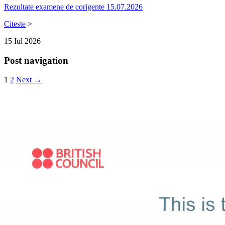
Rezultate examene de corigente 15.07.2026
Citeste
>
15
Iul
2026
Post navigation
1
2
Next →