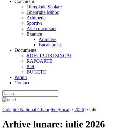
Concursuri
Olimpiade Scolare
Gheorghe Mihoc
Arhimede
Sportive
Alte concursuri
Examen
Admitere
Bacalaureat
Documente
ROFUIP-URI SINCAI
RAPOARTE
PDI
BUGETE
Parinti
Contact
Colegiul Naţional Gheorghe Şincai
>
2026
>
iulie
Arhive lunare:
iulie 2026