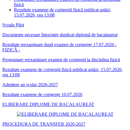
fizică
Rezultate examene de corigență fizică publicat astăzi,
15.07.2026, ora 13:08
Școala Pilot
Documente necesare întocmire duplicat diplomă de bacalaureat
Rezultate reexaminare după examen de corigențe 17.07.2026 -
FIZICĂ -
Programare reexaminare examen de corigență la disciplina fizică
Rezultate examene de corigență fizică publicat astăzi, 15.07.2026,
ora 13:08
Admitere an școlar 2026-2027
Rezultate examene de corigențe 10.07.2026
ELIBERARE DIPLOME DE BACALAUREAT
PROCEDURA DE TRANSFER 2026-2027