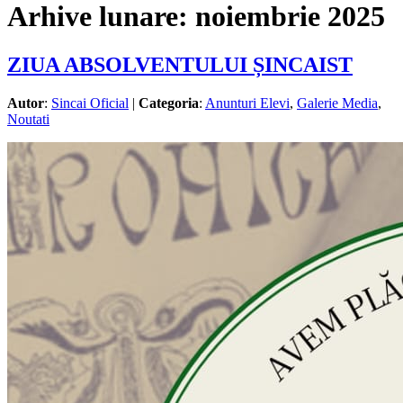
Arhive lunare:
noiembrie 2025
ZIUA ABSOLVENTULUI ȘINCAIST
Autor
:
Sincai Oficial
|
Categoria
:
Anunturi Elevi
,
Galerie Media
,
Noutati