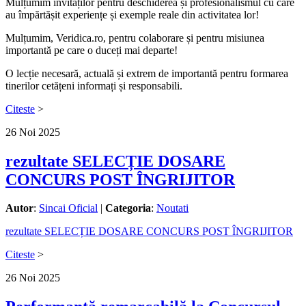
Mulțumim invitaților pentru deschiderea și profesionalismul cu care
au împărtășit experiențe și exemple reale din activitatea lor!
Mulțumim, Veridica.ro, pentru colaborare și pentru misiunea
importantă pe care o duceți mai departe!
O lecție necesară, actuală și extrem de importantă pentru formarea
tinerilor cetățeni informați și responsabili.
Citeste
>
26
Noi
2025
rezultate SELECȚIE DOSARE
CONCURS POST ÎNGRIJITOR
Autor
:
Sincai Oficial
|
Categoria
:
Noutati
rezultate SELECȚIE DOSARE CONCURS POST ÎNGRIJITOR
Citeste
>
26
Noi
2025