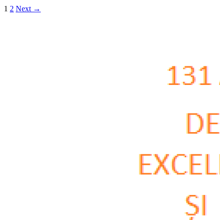
1
2
Next →