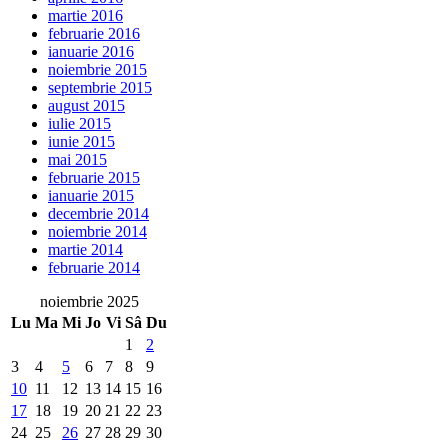
martie 2016
februarie 2016
ianuarie 2016
noiembrie 2015
septembrie 2015
august 2015
iulie 2015
iunie 2015
mai 2015
februarie 2015
ianuarie 2015
decembrie 2014
noiembrie 2014
martie 2014
februarie 2014
noiembrie 2025
Lu
Ma
Mi
Jo
Vi
Sâ
Du
1
2
3
4
5
6
7
8
9
10
11
12
13
14
15
16
17
18
19
20
21
22
23
24
25
26
27
28
29
30