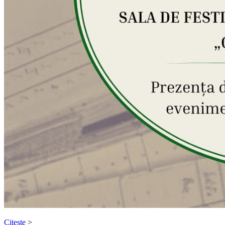
Citeste
>