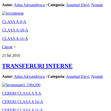
Autor
:
Alina Alexandrescu
|
Categoria
:
Anunturi Elevi
,
Noutati
CLASA A-9-A
CLASA A-10-A
CLASA A-11-A
Citeste
>
21
Iul
2016
TRANSFERURI INTERNE
Autor
:
Alina Alexandrescu
|
Categoria
:
Anunturi Elevi
,
Noutati
CERERI CLASA A 9-A
CERERI CLASA A 10-A
CERERI CLASA A 11-A