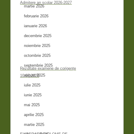
Admitere an școlar 2026-2027
martie 2026
februarie 2026
ianuarie 2026
decembrie 2025
noiembrie 2025
octombrie 2025
septembrie 2025
Rezultate examene de corigențe
august 2025
10.07.2026
iulie 2025
iunie 2025
mai 2025
aprilie 2025
martie 2025