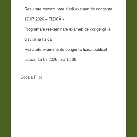
Rezultate reexaminare după examen de corigențe
17.07.2026 – FIZICĂ -
Programare reexaminare examen de corigență la
disciplina fizică
Rezultate examene de corigență fizică publicat
astăzi, 15.07.2026, ora 13:08
Școala Pilot