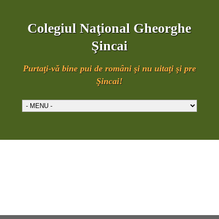
Colegiul Naţional Gheorghe
Şincai
Purtaţi-vă bine pui de români şi nu uitaţi şi pre
Şincai!