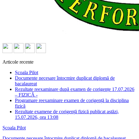
Articole recente
Școala Pilot
Documente necesare întocmire duplicat diplomă de
bacalaureat
Rezultate reexaminare după examen de corigențe 17.07.2026
– FIZICĂ -
Programare reexaminare examen de corigență la disciplina
fizică
Rezultate examene de corigență fizică publicat astăzi,
15.07.2026, ora 13:08
Școala Pilot
Documente necesare întocmire duplicat diplomă de bacalaureat