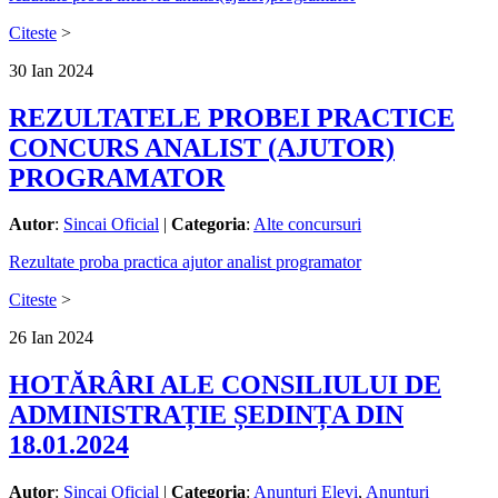
Citeste
>
30
Ian
2024
REZULTATELE PROBEI PRACTICE
CONCURS ANALIST (AJUTOR)
PROGRAMATOR
Autor
:
Sincai Oficial
|
Categoria
:
Alte concursuri
Rezultate proba practica ajutor analist programator
Citeste
>
26
Ian
2024
HOTĂRÂRI ALE CONSILIULUI DE
ADMINISTRAȚIE ȘEDINȚA DIN
18.01.2024
Autor
:
Sincai Oficial
|
Categoria
:
Anunturi Elevi
,
Anunturi