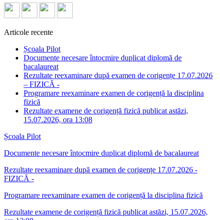
Articole recente
Școala Pilot
Documente necesare întocmire duplicat diplomă de
bacalaureat
Rezultate reexaminare după examen de corigențe 17.07.2026
– FIZICĂ -
Programare reexaminare examen de corigență la disciplina
fizică
Rezultate examene de corigență fizică publicat astăzi,
15.07.2026, ora 13:08
Școala Pilot
Documente necesare întocmire duplicat diplomă de bacalaureat
Rezultate reexaminare după examen de corigențe 17.07.2026 -
FIZICĂ -
Programare reexaminare examen de corigență la disciplina fizică
Rezultate examene de corigență fizică publicat astăzi, 15.07.2026,