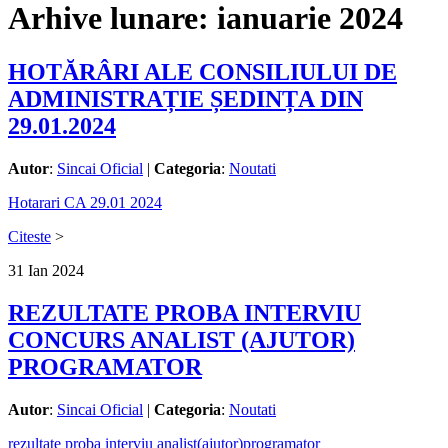
Arhive lunare:
ianuarie 2024
HOTĂRÂRI ALE CONSILIULUI DE
ADMINISTRAȚIE ȘEDINȚA DIN
29.01.2024
Autor
:
Sincai Oficial
|
Categoria
:
Noutati
Hotarari CA 29.01 2024
Citeste
>
31
Ian
2024
REZULTATE PROBA INTERVIU
CONCURS ANALIST (AJUTOR)
PROGRAMATOR
Autor
:
Sincai Oficial
|
Categoria
:
Noutati
rezultate proba interviu analist(ajutor)programator