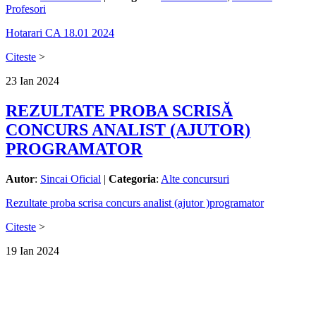
Profesori
Hotarari CA 18.01 2024
Citeste
>
23
Ian
2024
REZULTATE PROBA SCRISĂ
CONCURS ANALIST (AJUTOR)
PROGRAMATOR
Autor
:
Sincai Oficial
|
Categoria
:
Alte concursuri
Rezultate proba scrisa concurs analist (ajutor )programator
Citeste
>
19
Ian
2024