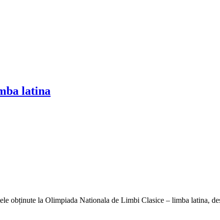
mba latina
atele obținute la Olimpiada Nationala de Limbi Clasice – limba latina, des