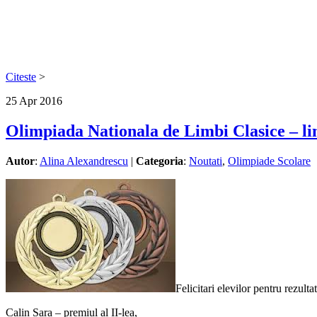
Citeste
>
25
Apr
2016
Olimpiada Nationala de Limbi Clasice – li
Autor
:
Alina Alexandrescu
|
Categoria
:
Noutati
,
Olimpiade Scolare
Felicitari elevilor pentru rezult
Calin Sara – premiul al II-lea,