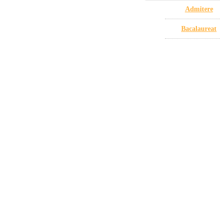
Admitere
Bacalaureat