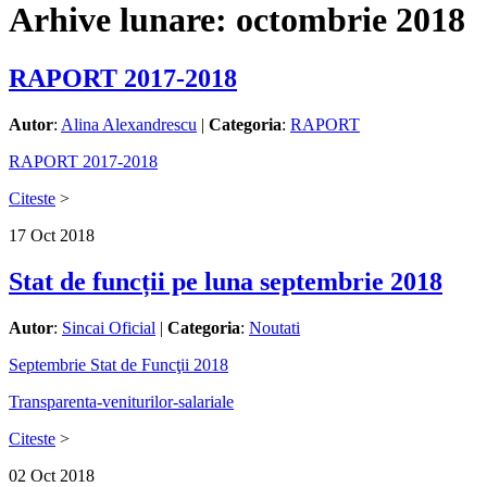
Arhive lunare:
octombrie 2018
RAPORT 2017-2018
Autor
:
Alina Alexandrescu
|
Categoria
:
RAPORT
RAPORT 2017-2018
Citeste
>
17
Oct
2018
Stat de funcții pe luna septembrie 2018
Autor
:
Sincai Oficial
|
Categoria
:
Noutati
Septembrie Stat de Funcţii 2018
Transparenta-veniturilor-salariale
Citeste
>
02
Oct
2018