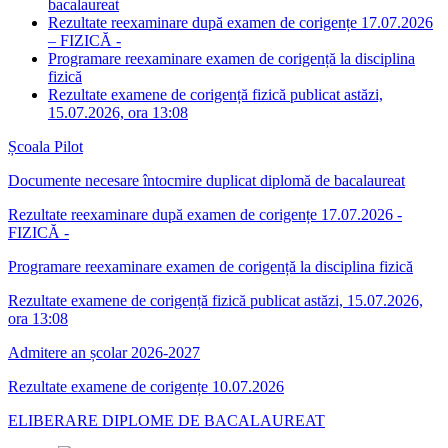
bacalaureat
Rezultate reexaminare după examen de corigențe 17.07.2026
– FIZICĂ -
Programare reexaminare examen de corigență la disciplina
fizică
Rezultate examene de corigență fizică publicat astăzi,
15.07.2026, ora 13:08
Școala Pilot
Documente necesare întocmire duplicat diplomă de bacalaureat
Rezultate reexaminare după examen de corigențe 17.07.2026 -
FIZICĂ -
Programare reexaminare examen de corigență la disciplina fizică
Rezultate examene de corigență fizică publicat astăzi, 15.07.2026,
ora 13:08
Admitere an școlar 2026-2027
Rezultate examene de corigențe 10.07.2026
ELIBERARE DIPLOME DE BACALAUREAT