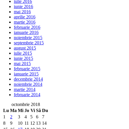
iulie 2016
iunie 2016
mai 2016
aprilie 2016
martie 2016
februarie 2016
ianuarie 2016
noiembrie 2015
septembrie 2015
august 2015
iulie 2015
iunie 2015
mai 2015
februarie 2015
ianuarie 2015
decembrie 2014
noiembrie 2014
martie 2014
februarie 2014
octombrie 2018
Lu
Ma
Mi
Jo
Vi
Sâ
Du
1
2
3
4
5
6
7
8
9
10
11
12
13
14