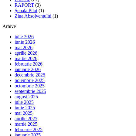
RAPORT
(3)
Școala Pilot
(1)
Ziua Absolventului
(1)
Arhive
iulie 2026
iunie 2026
mai 2026
aprilie 2026
martie 2026
februarie 2026
ianuarie 2026
decembrie 2025
noiembrie 2025
octombrie 2025
septembrie 2025
august 2025
iulie 2025
iunie 2025
mai 2025
aprilie 2025
martie 2025
februarie 2025
ianuarie 2025