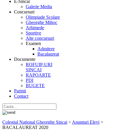
E-Sincai
Galerie Media
Concursuri
Olimpiade Scolare
Gheorghe Mihoc
Arhimede
Sportive
Alte concursuri
Examen
Admitere
Bacalaureat
Documente
ROFUIP-URI
SINCAI
RAPOARTE
PDI
BUGETE
Parinti
Contact
Colegiul Naţional Gheorghe Şincai
>
Anunturi Elevi
>
BACALAUREAT 2020