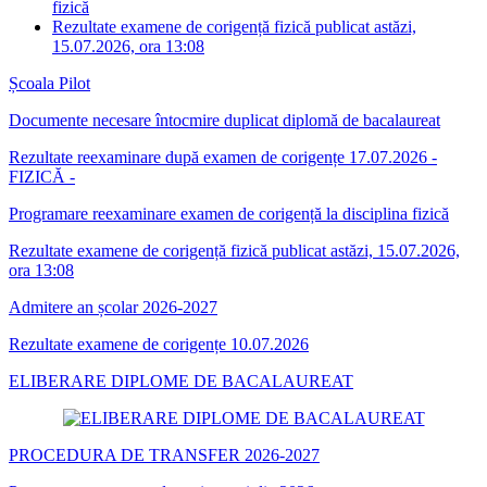
fizică
Rezultate examene de corigență fizică publicat astăzi,
15.07.2026, ora 13:08
Școala Pilot
Documente necesare întocmire duplicat diplomă de bacalaureat
Rezultate reexaminare după examen de corigențe 17.07.2026 -
FIZICĂ -
Programare reexaminare examen de corigență la disciplina fizică
Rezultate examene de corigență fizică publicat astăzi, 15.07.2026,
ora 13:08
Admitere an școlar 2026-2027
Rezultate examene de corigențe 10.07.2026
ELIBERARE DIPLOME DE BACALAUREAT
PROCEDURA DE TRANSFER 2026-2027