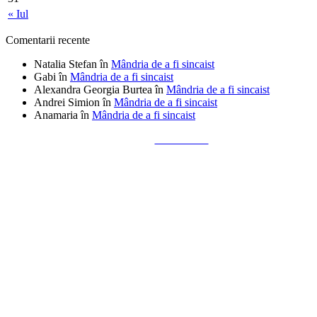
« Iul
Comentarii recente
Natalia Stefan
în
Mândria de a fi sincaist
Gabi
în
Mândria de a fi sincaist
Alexandra Georgia Burtea
în
Mândria de a fi sincaist
Andrei Simion
în
Mândria de a fi sincaist
Anamaria
în
Mândria de a fi sincaist
Tailored by
Alks Diaconu