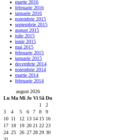
martie 2016
februarie 2016
ianuarie 2016
noiembrie 2015
septembrie 2015
august 2015
iulie 2015
iunie 2015
mai 2015
februarie 2015
ianuarie 2015
decembrie 2014
noiembrie 2014
martie 2014
februarie 2014
august 2026
Lu
Ma
Mi
Jo
Vi
Sâ
Du
1
2
3
4
5
6
7
8
9
10
11
12
13
14
15
16
17
18
19
20
21
22
23
24
25
26
27
28
29
30
31