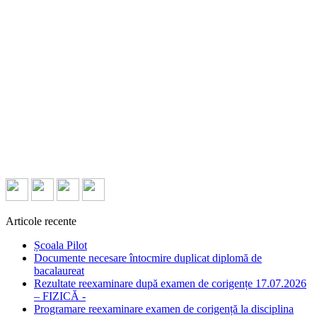
Articole recente
Școala Pilot
Documente necesare întocmire duplicat diplomă de
bacalaureat
Rezultate reexaminare după examen de corigențe 17.07.2026
– FIZICĂ -
Programare reexaminare examen de corigență la disciplina