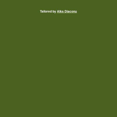
Tailored by
Alks Diaconu