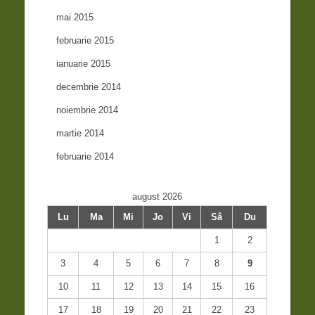
mai 2015
februarie 2015
ianuarie 2015
decembrie 2014
noiembrie 2014
martie 2014
februarie 2014
august 2026
Lu
Ma
Mi
Jo
Vi
Sâ
Du
1
2
3
4
5
6
7
8
9
10
11
12
13
14
15
16
17
18
19
20
21
22
23