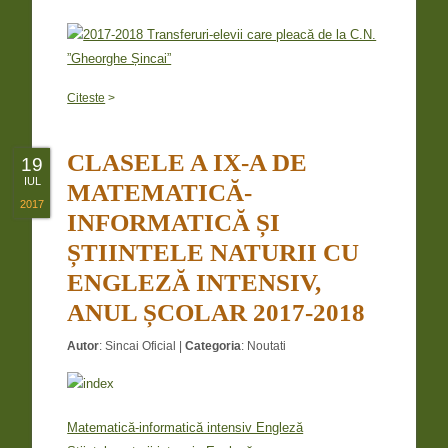
Citeste
>
CLASELE A IX-A DE
19
IUL
MATEMATICĂ-
2017
INFORMATICĂ ȘI
ȘTIINTELE NATURII CU
ENGLEZĂ INTENSIV,
ANUL ȘCOLAR 2017-2018
Autor
:
Sincai Oficial
|
Categoria
:
Noutati
Matematică-informatică intensiv Engleză