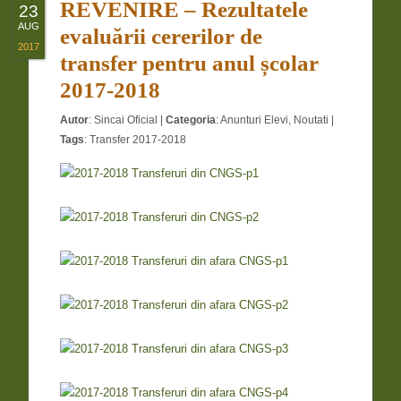
REVENIRE – Rezultatele
23
AUG
evaluării cererilor de
2017
transfer pentru anul școlar
2017-2018
Autor
:
Sincai Oficial
|
Categoria
:
Anunturi Elevi
,
Noutati
|
Tags
:
Transfer 2017-2018