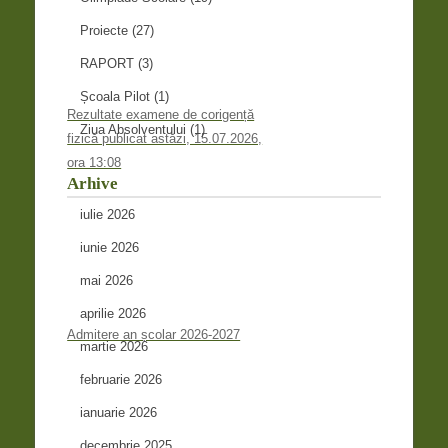
Proiecte
(27)
RAPORT
(3)
Școala Pilot
(1)
Rezultate examene de corigență
Ziua Absolventului
(1)
fizică publicat astăzi, 15.07.2026,
ora 13:08
Arhive
iulie 2026
iunie 2026
mai 2026
aprilie 2026
Admitere an școlar 2026-2027
martie 2026
februarie 2026
ianuarie 2026
decembrie 2025