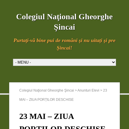
Colegiul Naţional Gheorghe
Şincai
Purtaţi-vă bine pui de români şi nu uitaţi şi pre
Şincai!
Colegiul Naţional Gheorghe Şincai
>
Anunturi Elevi
>
23
MAI – ZIUA PORȚILOR DESCHISE
23 MAI – ZIUA
PORȚILOR DESCHISE