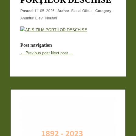
Posted
: 11. 05. 2026 |
Author
:
Sincai Oficial
|
Category
:
Anunturi Elevi
,
Noutati
Post navigation
← Previous post
Next post →