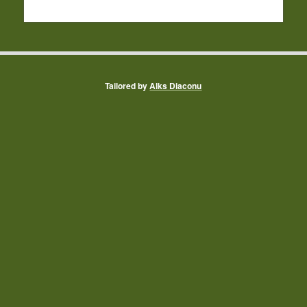
Tailored by
Alks Diaconu