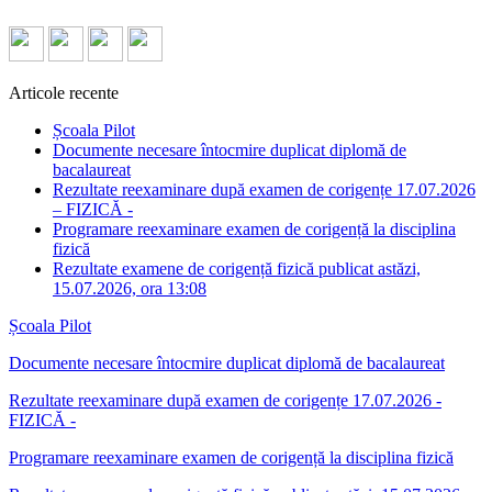
Articole recente
Școala Pilot
Documente necesare întocmire duplicat diplomă de
bacalaureat
Rezultate reexaminare după examen de corigențe 17.07.2026
– FIZICĂ -
Programare reexaminare examen de corigență la disciplina
fizică
Rezultate examene de corigență fizică publicat astăzi,
15.07.2026, ora 13:08
Școala Pilot
Documente necesare întocmire duplicat diplomă de bacalaureat
Rezultate reexaminare după examen de corigențe 17.07.2026 -
FIZICĂ -
Programare reexaminare examen de corigență la disciplina fizică