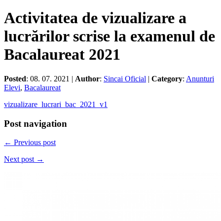
Activitatea de vizualizare a
lucrărilor scrise la examenul de
Bacalaureat 2021
Posted
: 08. 07. 2021 |
Author
:
Sincai Oficial
|
Category
:
Anunturi
Elevi
,
Bacalaureat
vizualizare_lucrari_bac_2021_v1
Post navigation
← Previous post
Next post →