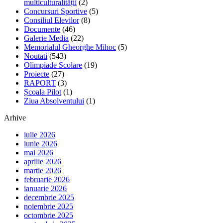
multiculturalității
(2)
Concursuri Sportive
(5)
Consiliul Elevilor
(8)
Documente
(46)
Galerie Media
(22)
Memorialul Gheorghe Mihoc
(5)
Noutati
(543)
Olimpiade Scolare
(19)
Proiecte
(27)
RAPORT
(3)
Școala Pilot
(1)
Ziua Absolventului
(1)
Arhive
iulie 2026
iunie 2026
mai 2026
aprilie 2026
martie 2026
februarie 2026
ianuarie 2026
decembrie 2025
noiembrie 2025
octombrie 2025