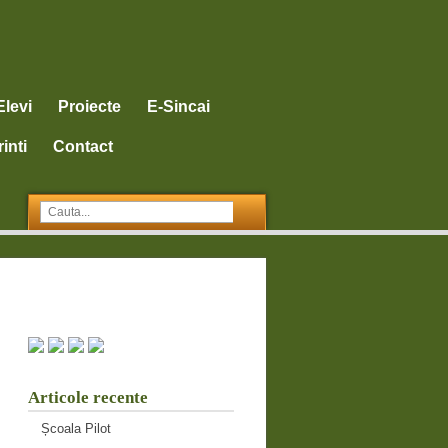
Elevi
Proiecte
E-Sincai
inti
Contact
Articole recente
Școala Pilot