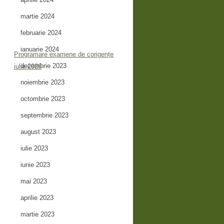
martie 2024
februarie 2024
ianuarie 2024
Programare examene de corigențe
decembrie 2023
iulie 2026
noiembrie 2023
octombrie 2023
septembrie 2023
august 2023
iulie 2023
iunie 2023
mai 2023
aprilie 2023
martie 2023