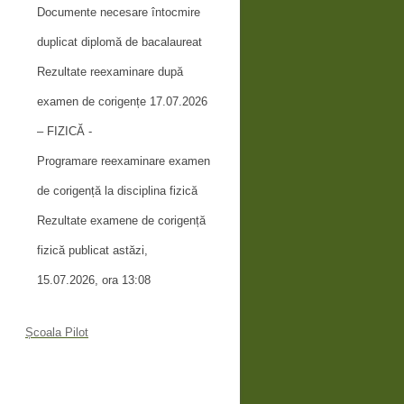
Documente necesare întocmire
duplicat diplomă de bacalaureat
Rezultate reexaminare după
examen de corigențe 17.07.2026
– FIZICĂ -
Programare reexaminare examen
de corigență la disciplina fizică
Rezultate examene de corigență
fizică publicat astăzi,
15.07.2026, ora 13:08
Școala Pilot