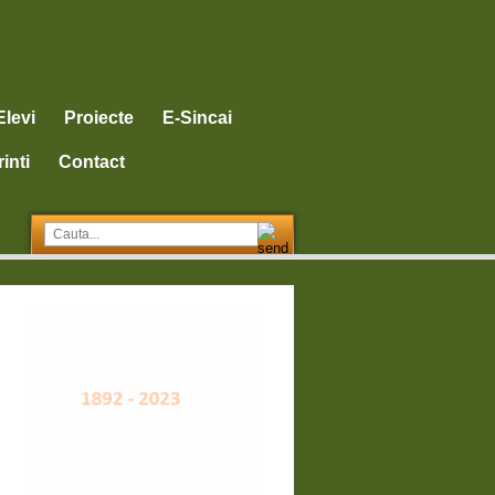
Elevi
Proiecte
E-Sincai
inti
Contact