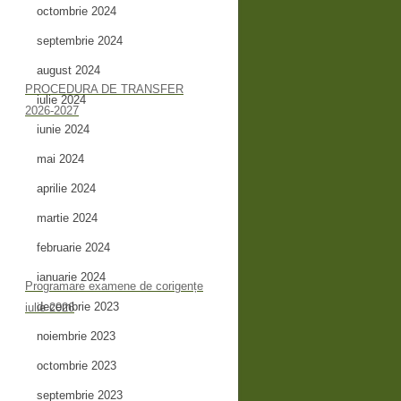
octombrie 2024
septembrie 2024
august 2024
PROCEDURA DE TRANSFER
iulie 2024
2026-2027
iunie 2024
mai 2024
aprilie 2024
martie 2024
februarie 2024
ianuarie 2024
Programare examene de corigențe
decembrie 2023
iulie 2026
noiembrie 2023
octombrie 2023
septembrie 2023