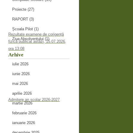
Proiecte
(27)
RAPORT
(3)
Școala Pilot
(1)
Rezultate examene de corigență
Ziua Absolventului
(1)
fizică publicat astăzi, 15.07.2026,
ora 13:08
Arhive
iulie 2026
iunie 2026
mai 2026
aprilie 2026
Admitere an școlar 2026-2027
martie 2026
februarie 2026
ianuarie 2026
decembrie 2025