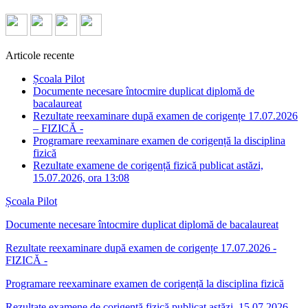
Articole recente
Școala Pilot
Documente necesare întocmire duplicat diplomă de
bacalaureat
Rezultate reexaminare după examen de corigențe 17.07.2026
– FIZICĂ -
Programare reexaminare examen de corigență la disciplina
fizică
Rezultate examene de corigență fizică publicat astăzi,
15.07.2026, ora 13:08
Școala Pilot
Documente necesare întocmire duplicat diplomă de bacalaureat
Rezultate reexaminare după examen de corigențe 17.07.2026 -
FIZICĂ -
Programare reexaminare examen de corigență la disciplina fizică
Rezultate examene de corigență fizică publicat astăzi, 15.07.2026,