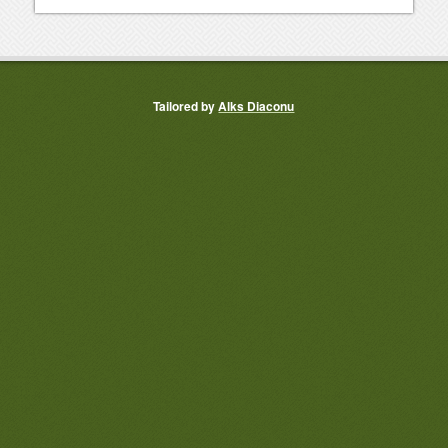
Tailored by
Alks Diaconu