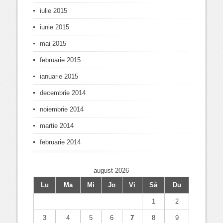
iulie 2015
iunie 2015
mai 2015
februarie 2015
ianuarie 2015
decembrie 2014
noiembrie 2014
martie 2014
februarie 2014
august 2026
Lu
Ma
Mi
Jo
Vi
Sâ
Du
1
2
3
4
5
6
7
8
9