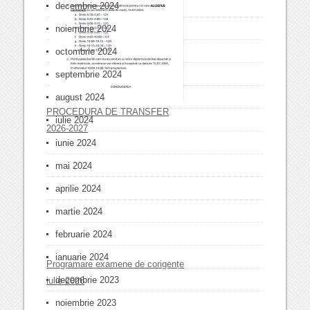
decembrie 2024
noiembrie 2024
octombrie 2024
septembrie 2024
august 2024
PROCEDURA DE TRANSFER
iulie 2024
2026-2027
iunie 2024
mai 2024
aprilie 2024
martie 2024
februarie 2024
ianuarie 2024
Programare examene de corigențe
decembrie 2023
iulie 2026
noiembrie 2023