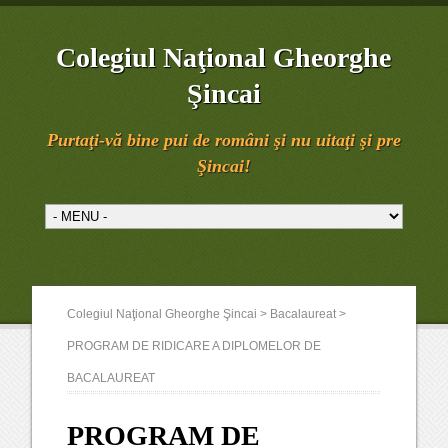
Colegiul Naţional Gheorghe
Şincai
Purtaţi-vă bine pui de români şi nu uitaţi şi pre
Şincai!
Colegiul Naţional Gheorghe Şincai
>
Bacalaureat
>
PROGRAM DE RIDICARE A DIPLOMELOR DE
BACALAUREAT
PROGRAM DE