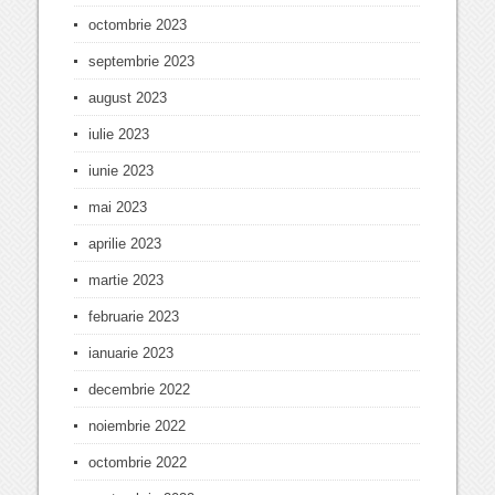
octombrie 2023
septembrie 2023
august 2023
iulie 2023
iunie 2023
mai 2023
aprilie 2023
martie 2023
februarie 2023
ianuarie 2023
decembrie 2022
noiembrie 2022
octombrie 2022