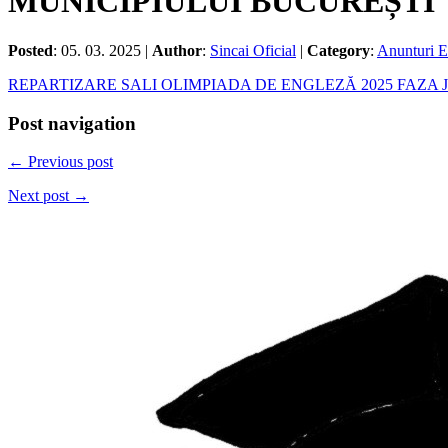
MUNICIPIULUI BUCUREȘTI
Posted
: 05. 03. 2025 |
Author
:
Sincai Oficial
|
Category
:
Anunturi E
REPARTIZARE SALI OLIMPIADA DE ENGLEZĂ 2025 FAZA
Post navigation
← Previous post
Next post →