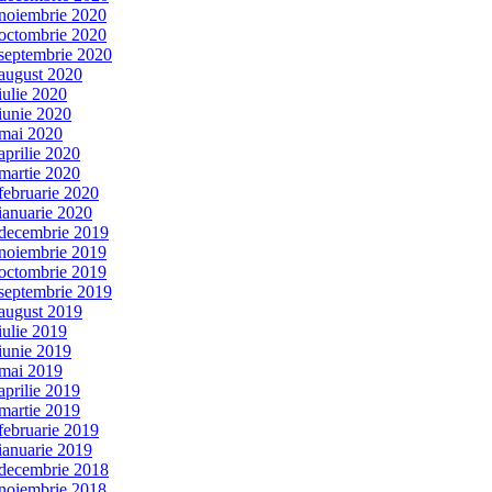
noiembrie 2020
octombrie 2020
septembrie 2020
august 2020
iulie 2020
iunie 2020
mai 2020
aprilie 2020
martie 2020
februarie 2020
ianuarie 2020
decembrie 2019
noiembrie 2019
octombrie 2019
septembrie 2019
august 2019
iulie 2019
iunie 2019
mai 2019
aprilie 2019
martie 2019
februarie 2019
ianuarie 2019
decembrie 2018
noiembrie 2018