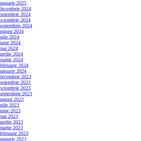
ianuarie 2025
decembrie 2024
noiembrie 2024
octombrie 2024
septembrie 2024
august 2024
iulie 2024
iunie 2024
mai 2024
aprilie 2024
martie 2024
februarie 2024
ianuarie 2024
decembrie 2023
noiembrie 2023
octombrie 2023
septembrie 2023
august 2023
iulie 2023
iunie 2023
mai 2023
aprilie 2023
martie 2023
februarie 2023
ianuarie 2023