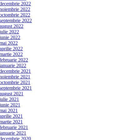
decembrie 2022
noiembrie 2022
octombrie 2022
septembrie 2022
august 2022
iulie 2022
iunie 2022
mai 2022
aprilie 2022
martie 2022
februarie 2022
ianuarie 2022
decembrie 2021
noiembrie 2021
octombrie 2021
septembrie 2021
august 2021
iulie 2021
iunie 2021
mai 2021
aprilie 2021
martie 2021
februarie 2021
ianuarie 2021
decembrie 2020