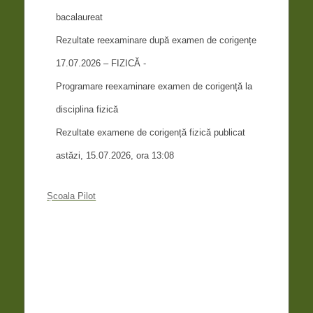
bacalaureat
Rezultate reexaminare după examen de corigențe
17.07.2026 – FIZICĂ -
Programare reexaminare examen de corigență la
disciplina fizică
Rezultate examene de corigență fizică publicat
astăzi, 15.07.2026, ora 13:08
Școala Pilot