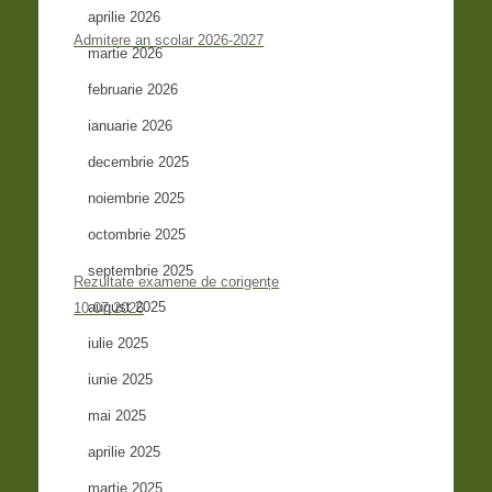
aprilie 2026
Admitere an școlar 2026-2027
martie 2026
februarie 2026
ianuarie 2026
decembrie 2025
noiembrie 2025
octombrie 2025
septembrie 2025
Rezultate examene de corigențe
august 2025
10.07.2026
iulie 2025
iunie 2025
mai 2025
aprilie 2025
martie 2025