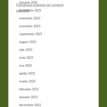
ianuarie 2024
Programare examene de corigențe
decembrie 2023
iulie 2026
noiembrie 2023
octombrie 2023
septembrie 2023
august 2023
iulie 2023
iunie 2023
mai 2023
aprilie 2023
martie 2023
februarie 2023
ianuarie 2023
decembrie 2022