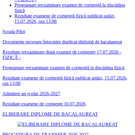
Programare reexaminare examen de corigență la disciplina
fizică
Rezultate examene de corigență fizică publicat astăzi,
15.07.2026, ora 13:08
Școala Pilot
Documente necesare întocmire duplicat diplomă de bacalaureat
Rezultate reexaminare după examen de corigențe 17.07.2026 -
FIZICĂ -
Programare reexaminare examen de corigență la disciplina fizică
Rezultate examene de corigență fizică publicat astăzi, 15.07.2026,
ora 13:08
Admitere an școlar 2026-2027
Rezultate examene de corigențe 10.07.2026
ELIBERARE DIPLOME DE BACALAUREAT
PROCEDURA DE TRANSFER 2026-2027