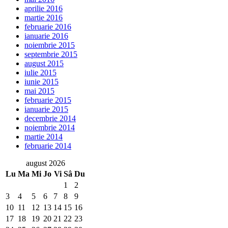
aprilie 2016
martie 2016
februarie 2016
ianuarie 2016
noiembrie 2015
septembrie 2015
august 2015
iulie 2015
iunie 2015
mai 2015
februarie 2015
ianuarie 2015
decembrie 2014
noiembrie 2014
martie 2014
februarie 2014
august 2026
Lu
Ma
Mi
Jo
Vi
Sâ
Du
1
2
3
4
5
6
7
8
9
10
11
12
13
14
15
16
17
18
19
20
21
22
23