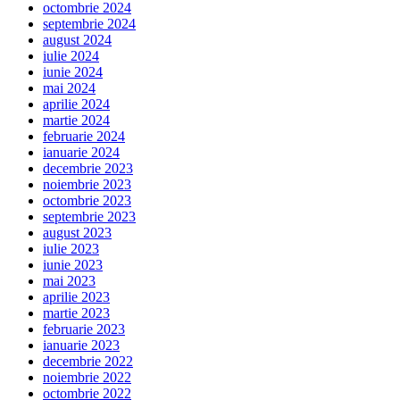
octombrie 2024
septembrie 2024
august 2024
iulie 2024
iunie 2024
mai 2024
aprilie 2024
martie 2024
februarie 2024
ianuarie 2024
decembrie 2023
noiembrie 2023
octombrie 2023
septembrie 2023
august 2023
iulie 2023
iunie 2023
mai 2023
aprilie 2023
martie 2023
februarie 2023
ianuarie 2023
decembrie 2022
noiembrie 2022
octombrie 2022