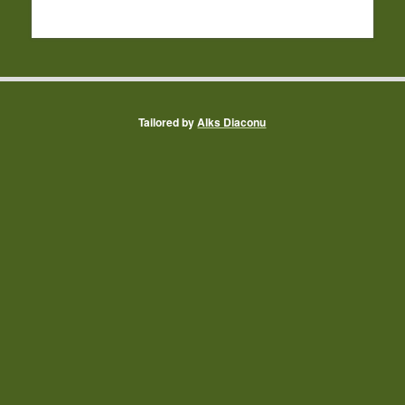
Tailored by
Alks Diaconu