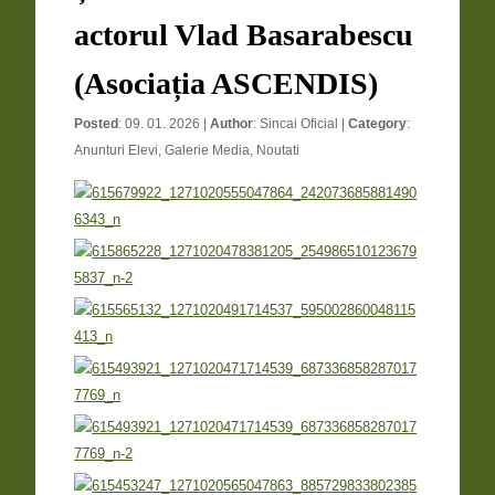
actorul Vlad Basarabescu
(Asociația ASCENDIS)
Posted
: 09. 01. 2026 |
Author
:
Sincai Oficial
|
Category
:
Anunturi Elevi
,
Galerie Media
,
Noutati