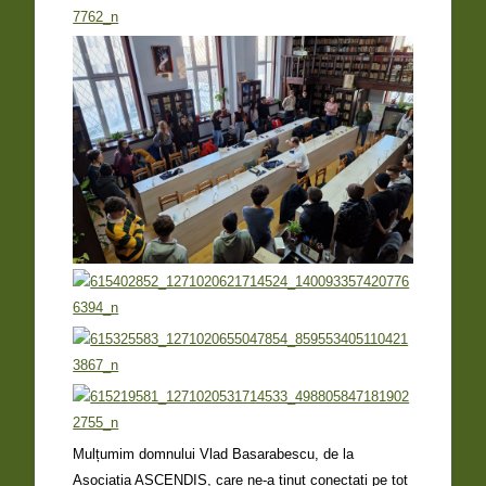
Mulțumim domnului Vlad Basarabescu, de la
Asociația ASCENDIS, care ne-a ținut conectați pe tot