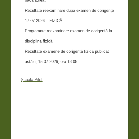
bacalaureat
Rezultate reexaminare după examen de corigențe
17.07.2026 – FIZICĂ -
Programare reexaminare examen de corigență la
disciplina fizică
Rezultate examene de corigență fizică publicat
astăzi, 15.07.2026, ora 13:08
Școala Pilot