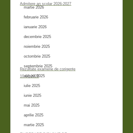
Admitere an școlar 2026-2027
martie 2026
februarie 2026
ianuarie 2026
decembrie 2025
noiembrie 2025
octombrie 2025
septembrie 2025
Rezultate examene de corigențe
august 2025
10.07.2026
iulie 2025
iunie 2025
mai 2025
aprilie 2025
martie 2025