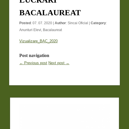
BACALAUREAT
Posted
: 07. 07. 2020 |
Author
:
Sincai Oficial
|
Category
:
Anunturi Elevi
,
Bacalaureat
Vizualizare_BAC_2020
Post navigation
← Previous post
Next post →