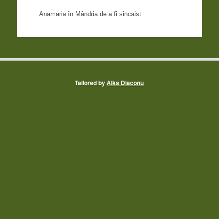
Anamaria
în
Mândria de a fi sincaist
Tailored by
Alks Diaconu