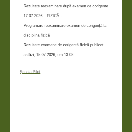
Rezultate reexaminare după examen de corigențe
17.07.2026 – FIZICĂ -
Programare reexaminare examen de corigență la
disciplina fizică
Rezultate examene de corigență fizică publicat
astăzi, 15.07.2026, ora 13:08
Școala Pilot