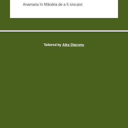
Anamaria
în
Mândria de a fi sincaist
Tailored by
Alks Diaconu