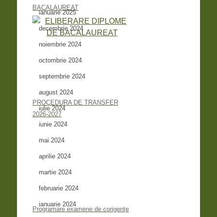
BACALAUREAT
ianuarie 2025
decembrie 2024
noiembrie 2024
octombrie 2024
septembrie 2024
august 2024
PROCEDURA DE TRANSFER
iulie 2024
2026-2027
iunie 2024
mai 2024
aprilie 2024
martie 2024
februarie 2024
ianuarie 2024
Programare examene de corigențe