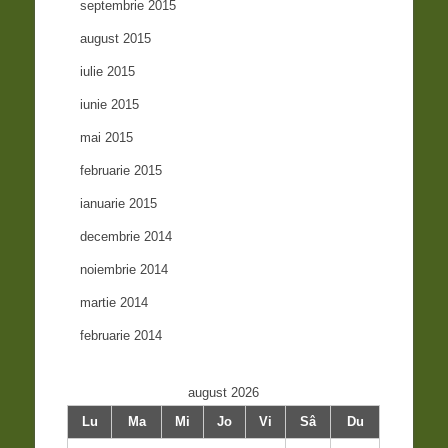
septembrie 2015
august 2015
iulie 2015
iunie 2015
mai 2015
februarie 2015
ianuarie 2015
decembrie 2014
noiembrie 2014
martie 2014
februarie 2014
august 2026
Lu
Ma
Mi
Jo
Vi
Sâ
Du