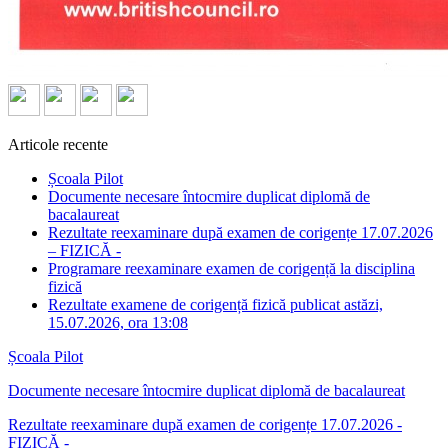
Articole recente
Școala Pilot
Documente necesare întocmire duplicat diplomă de
bacalaureat
Rezultate reexaminare după examen de corigențe 17.07.2026
– FIZICĂ -
Programare reexaminare examen de corigență la disciplina
fizică
Rezultate examene de corigență fizică publicat astăzi,
15.07.2026, ora 13:08
Școala Pilot
Documente necesare întocmire duplicat diplomă de bacalaureat
Rezultate reexaminare după examen de corigențe 17.07.2026 -
FIZICĂ -