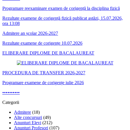
Programare reexaminare examen de corigență la disciplina fizică
Rezultate examene de corigență fizică publicat astăzi, 15.07.2026,
ora 13:08
Admitere an școlar 2026-2027
Rezultate examene de corigențe 10.07.2026
ELIBERARE DIPLOME DE BACALAUREAT
PROCEDURA DE TRANSFER 2026-2027
Programare examene de corigențe iulie 2026
•
•
•
•
•
•
•
•
•
•
Categorii
Admitere
(18)
Alte concursuri
(49)
Anunturi Elevi
(212)
Anunturi Profesori
(107)