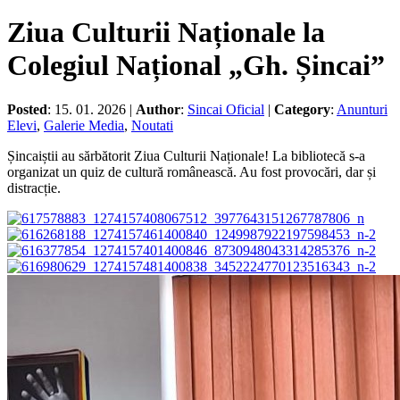
Ziua Culturii Naționale la
Colegiul Național „Gh. Șincai”
Posted
: 15. 01. 2026 |
Author
:
Sincai Oficial
|
Category
:
Anunturi
Elevi
,
Galerie Media
,
Noutati
Șincaiștii au sărbătorit Ziua Culturii Naționale! La bibliotecă s-a
organizat un quiz de cultură românească. Au fost provocări, dar și
distracție.