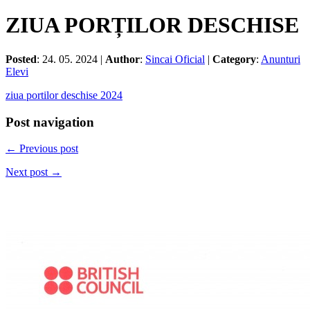
ZIUA PORȚILOR DESCHISE
Posted
: 24. 05. 2024 |
Author
:
Sincai Oficial
|
Category
:
Anunturi
Elevi
ziua portilor deschise 2024
Post navigation
← Previous post
Next post →