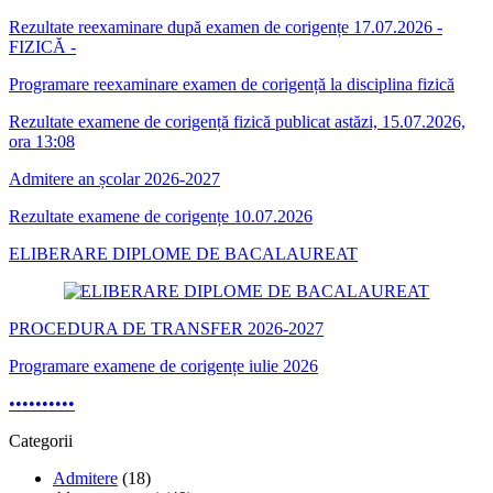
Rezultate reexaminare după examen de corigențe 17.07.2026 -
FIZICĂ -
Programare reexaminare examen de corigență la disciplina fizică
Rezultate examene de corigență fizică publicat astăzi, 15.07.2026,
ora 13:08
Admitere an școlar 2026-2027
Rezultate examene de corigențe 10.07.2026
ELIBERARE DIPLOME DE BACALAUREAT
PROCEDURA DE TRANSFER 2026-2027
Programare examene de corigențe iulie 2026
•
•
•
•
•
•
•
•
•
•
Categorii
Admitere
(18)