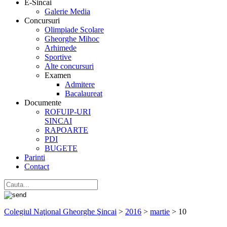
E-Sincai
Galerie Media
Concursuri
Olimpiade Scolare
Gheorghe Mihoc
Arhimede
Sportive
Alte concursuri
Examen
Admitere
Bacalaureat
Documente
ROFUIP-URI
SINCAI
RAPOARTE
PDI
BUGETE
Parinti
Contact
Colegiul Naţional Gheorghe Şincai
>
2016
>
martie
>
10