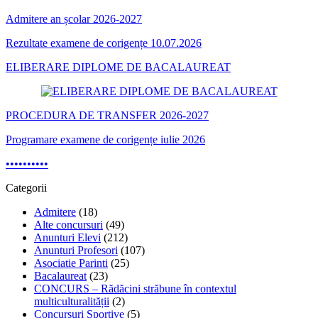
Admitere an școlar 2026-2027
Rezultate examene de corigențe 10.07.2026
ELIBERARE DIPLOME DE BACALAUREAT
PROCEDURA DE TRANSFER 2026-2027
Programare examene de corigențe iulie 2026
•
•
•
•
•
•
•
•
•
•
Categorii
Admitere
(18)
Alte concursuri
(49)
Anunturi Elevi
(212)
Anunturi Profesori
(107)
Asociatie Parinti
(25)
Bacalaureat
(23)
CONCURS – Rădăcini străbune în contextul
multiculturalității
(2)
Concursuri Sportive
(5)