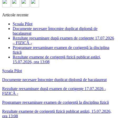
Articole recente
Școala Pilot
Documente necesare întocmire duplicat diplomă de
bacalaureat
Rezultate reexaminare după examen de corigențe 17.07.2026
– FIZICĂ -
Programare reexaminare examen de corigență la disciplina
fizică
Rezultate examene de corigență fizică publicat astăzi,
15.07.2026, ora 13:08
Școala Pilot
Documente necesare întocmire duplicat diplomă de bacalaureat
Rezultate reexaminare după examen de corigențe 17.07.2026 -
FIZICĂ -
Programare reexaminare examen de corigență la disciplina fizică
Rezultate examene de corigență fizică publicat astăzi, 15.07.2026,
ora 13:08