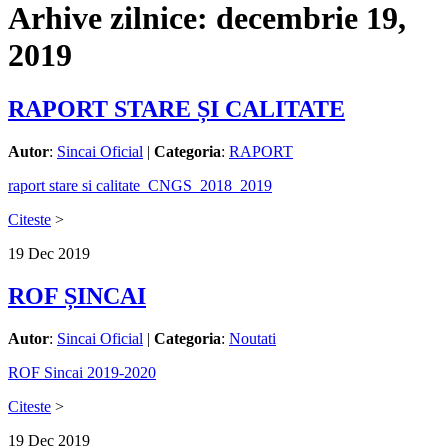
Arhive zilnice:
decembrie 19,
2019
RAPORT STARE ȘI CALITATE
Autor
:
Sincai Oficial
|
Categoria
:
RAPORT
raport stare si calitate_CNGS_2018_2019
Citeste
>
19
Dec
2019
ROF ȘINCAI
Autor
:
Sincai Oficial
|
Categoria
:
Noutati
ROF Sincai 2019-2020
Citeste
>
19
Dec
2019