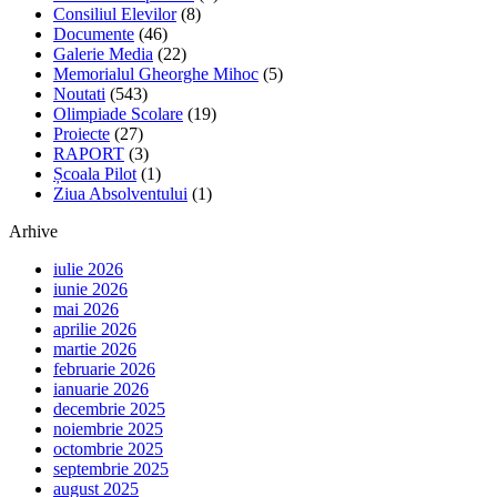
Consiliul Elevilor
(8)
Documente
(46)
Galerie Media
(22)
Memorialul Gheorghe Mihoc
(5)
Noutati
(543)
Olimpiade Scolare
(19)
Proiecte
(27)
RAPORT
(3)
Școala Pilot
(1)
Ziua Absolventului
(1)
Arhive
iulie 2026
iunie 2026
mai 2026
aprilie 2026
martie 2026
februarie 2026
ianuarie 2026
decembrie 2025
noiembrie 2025
octombrie 2025
septembrie 2025
august 2025