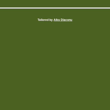
Tailored by
Alks Diaconu