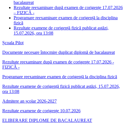
bacalaureat
Rezultate reexaminare după examen de corigențe 17.07.2026
– FIZICĂ -
Programare reexaminare examen de corigență la disciplina
fizică
Rezultate examene de corigență fizică publicat astăzi,
15.07.2026, ora 13:08
Școala Pilot
Documente necesare întocmire duplicat diplomă de bacalaureat
Rezultate reexaminare după examen de corigențe 17.07.2026 -
FIZICĂ -
Programare reexaminare examen de corigență la disciplina fizică
Rezultate examene de corigență fizică publicat astăzi, 15.07.2026,
ora 13:08
Admitere an școlar 2026-2027
Rezultate examene de corigențe 10.07.2026
ELIBERARE DIPLOME DE BACALAUREAT