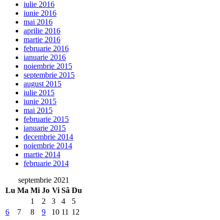
iulie 2016
iunie 2016
mai 2016
aprilie 2016
martie 2016
februarie 2016
ianuarie 2016
noiembrie 2015
septembrie 2015
august 2015
iulie 2015
iunie 2015
mai 2015
februarie 2015
ianuarie 2015
decembrie 2014
noiembrie 2014
martie 2014
februarie 2014
septembrie 2021
Lu
Ma
Mi
Jo
Vi
Sâ
Du
1
2
3
4
5
6
7
8
9
10
11
12