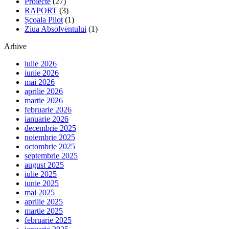
Proiecte
(27)
RAPORT
(3)
Școala Pilot
(1)
Ziua Absolventului
(1)
Arhive
iulie 2026
iunie 2026
mai 2026
aprilie 2026
martie 2026
februarie 2026
ianuarie 2026
decembrie 2025
noiembrie 2025
octombrie 2025
septembrie 2025
august 2025
iulie 2025
iunie 2025
mai 2025
aprilie 2025
martie 2025
februarie 2025