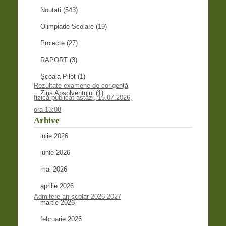
Noutati
(543)
Olimpiade Scolare
(19)
Proiecte
(27)
RAPORT
(3)
Școala Pilot
(1)
Rezultate examene de corigență
Ziua Absolventului
(1)
fizică publicat astăzi, 15.07.2026,
ora 13:08
Arhive
iulie 2026
iunie 2026
mai 2026
aprilie 2026
Admitere an școlar 2026-2027
martie 2026
februarie 2026