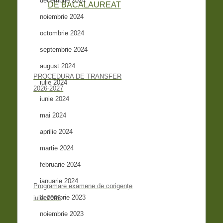
decembrie 2024
noiembrie 2024
octombrie 2024
septembrie 2024
august 2024
PROCEDURA DE TRANSFER
iulie 2024
2026-2027
iunie 2024
mai 2024
aprilie 2024
martie 2024
februarie 2024
ianuarie 2024
Programare examene de corigențe
decembrie 2023
iulie 2026
noiembrie 2023