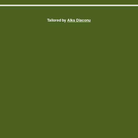
Tailored by
Alks Diaconu