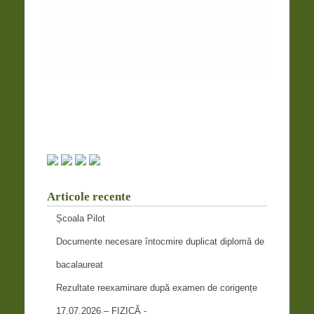
Articole recente
Școala Pilot
Documente necesare întocmire duplicat diplomă de
bacalaureat
Rezultate reexaminare după examen de corigențe
17.07.2026 – FIZICĂ -