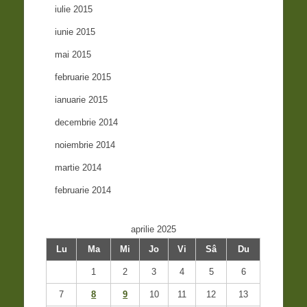
iulie 2015
iunie 2015
mai 2015
februarie 2015
ianuarie 2015
decembrie 2014
noiembrie 2014
martie 2014
februarie 2014
aprilie 2025
Lu
Ma
Mi
Jo
Vi
Sâ
Du
1
2
3
4
5
6
7
8
9
10
11
12
13