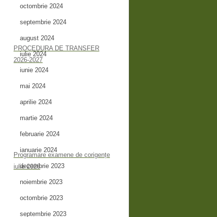
octombrie 2024
septembrie 2024
august 2024
PROCEDURA DE TRANSFER
iulie 2024
2026-2027
iunie 2024
mai 2024
aprilie 2024
martie 2024
februarie 2024
ianuarie 2024
Programare examene de corigențe
decembrie 2023
iulie 2026
noiembrie 2023
octombrie 2023
septembrie 2023