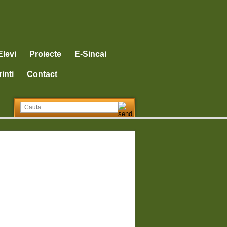
Elevi
Proiecte
E-Sincai
inti
Contact