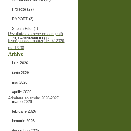
Proiecte
(27)
RAPORT
(3)
Școala Pilot
(1)
Rezultate examene de corigență
Ziua Absolventului
(1)
fizică publicat astăzi, 15.07.2026,
ora 13:08
Arhive
iulie 2026
iunie 2026
mai 2026
aprilie 2026
Admitere an școlar 2026-2027
martie 2026
februarie 2026
ianuarie 2026
decembrie 2025