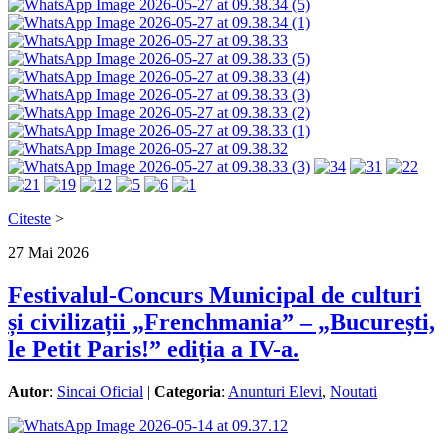
Citeste
>
27
Mai
2026
Festivalul-Concurs Municipal de culturi
și civilizații „Frenchmania” – „București,
le Petit Paris!” ediția a IV-a.
Autor
:
Sincai Oficial
|
Categoria
:
Anunturi Elevi
,
Noutati