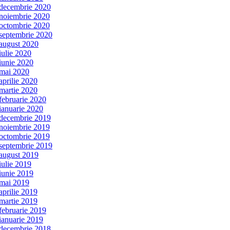
decembrie 2020
noiembrie 2020
octombrie 2020
septembrie 2020
august 2020
iulie 2020
iunie 2020
mai 2020
aprilie 2020
martie 2020
februarie 2020
ianuarie 2020
decembrie 2019
noiembrie 2019
octombrie 2019
septembrie 2019
august 2019
iulie 2019
iunie 2019
mai 2019
aprilie 2019
martie 2019
februarie 2019
ianuarie 2019
decembrie 2018