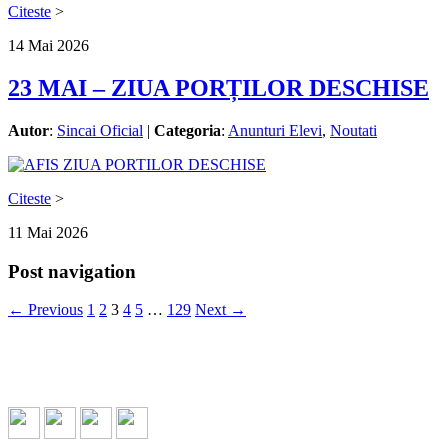
Citeste
>
14
Mai
2026
23 MAI – ZIUA PORȚILOR DESCHISE
Autor
:
Sincai Oficial
|
Categoria
:
Anunturi Elevi
,
Noutati
Citeste
>
11
Mai
2026
Post navigation
← Previous
1
2
3
4
5
…
129
Next →