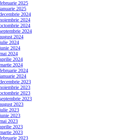
februarie 2025
ianuarie 2025
decembrie 2024
noiembrie 2024
octombrie 2024
septembrie 2024
august 2024
iulie 2024
iunie 2024
mai 2024
aprilie 2024
martie 2024
februarie 2024
ianuarie 2024
decembrie 2023
noiembrie 2023
octombrie 2023
septembrie 2023
august 2023
iulie 2023
iunie 2023
mai 2023
aprilie 2023
martie 2023
februarie 2023