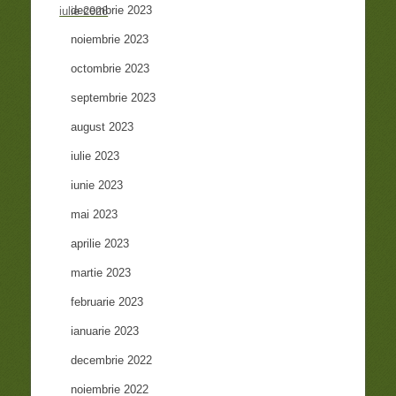
decembrie 2023
iulie 2026
noiembrie 2023
octombrie 2023
septembrie 2023
august 2023
iulie 2023
iunie 2023
mai 2023
aprilie 2023
martie 2023
februarie 2023
ianuarie 2023
decembrie 2022
noiembrie 2022