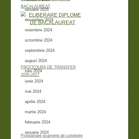
BACALAUREAT
ianuarie 2025
decembrie 2024
noiembrie 2024
octombrie 2024
septembrie 2024
august 2024
PROCEDURA DE TRANSFER
iulie 2024
2026-2027
iunie 2024
mai 2024
aprilie 2024
martie 2024
februarie 2024
ianuarie 2024
Programare examene de corigențe