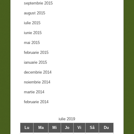
septembrie 2015
august 2015
iulie 2015
iunie 2015
mai 2015
februarie 2015
ianuarie 2015
decembrie 2014
noiembrie 2014
martie 2014
februarie 2014
iulie 2019
Lu
Ma
Mi
Jo
Vi
Sâ
Du