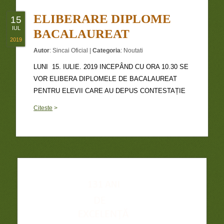
ELIBERARE DIPLOME
15
IUL
BACALAUREAT
2019
Autor
:
Sincai Oficial
|
Categoria
:
Noutati
LUNI 15. IULIE. 2019 INCEPÂND CU ORA 10.30 SE
VOR ELIBERA DIPLOMELE DE BACALAUREAT
PENTRU ELEVII CARE AU DEPUS CONTESTAȚIE
Citeste
>