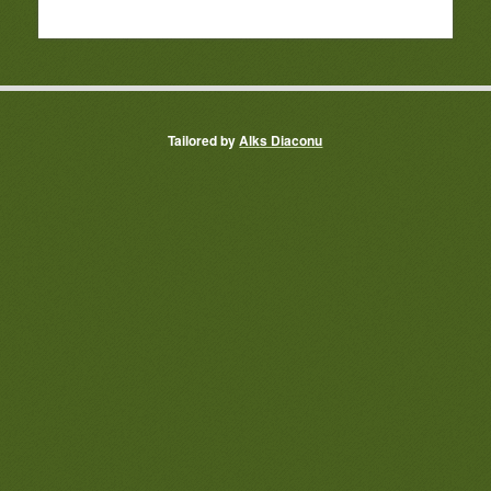
Tailored by
Alks Diaconu