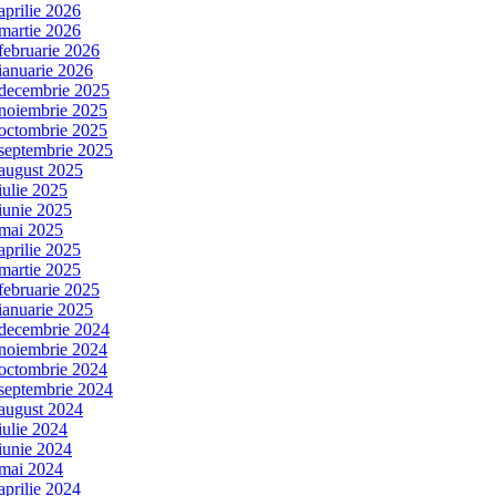
aprilie 2026
martie 2026
februarie 2026
ianuarie 2026
decembrie 2025
noiembrie 2025
octombrie 2025
septembrie 2025
august 2025
iulie 2025
iunie 2025
mai 2025
aprilie 2025
martie 2025
februarie 2025
ianuarie 2025
decembrie 2024
noiembrie 2024
octombrie 2024
septembrie 2024
august 2024
iulie 2024
iunie 2024
mai 2024
aprilie 2024