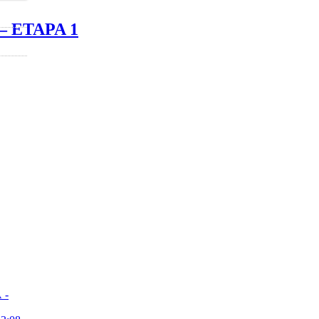
 ETAPA 1
 -