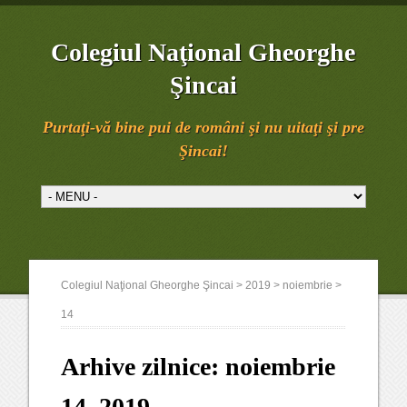
Colegiul Naţional Gheorghe
Şincai
Purtaţi-vă bine pui de români şi nu uitaţi şi pre
Şincai!
Colegiul Naţional Gheorghe Şincai
>
2019
>
noiembrie
>
14
Arhive zilnice:
noiembrie
14, 2019