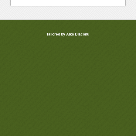
Tailored by
Alks Diaconu