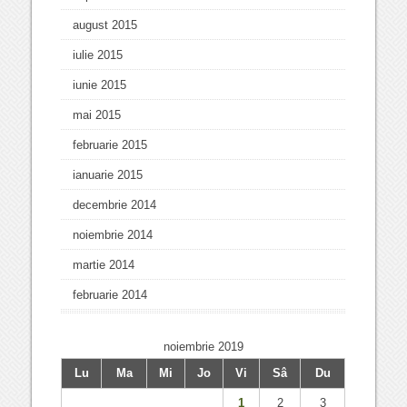
august 2015
iulie 2015
iunie 2015
mai 2015
februarie 2015
ianuarie 2015
decembrie 2014
noiembrie 2014
martie 2014
februarie 2014
noiembrie 2019
Lu
Ma
Mi
Jo
Vi
Sâ
Du
1
2
3