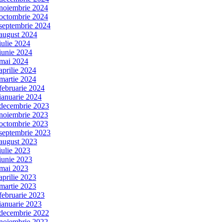
noiembrie 2024
octombrie 2024
septembrie 2024
august 2024
iulie 2024
iunie 2024
mai 2024
aprilie 2024
martie 2024
februarie 2024
ianuarie 2024
decembrie 2023
noiembrie 2023
octombrie 2023
septembrie 2023
august 2023
iulie 2023
iunie 2023
mai 2023
aprilie 2023
martie 2023
februarie 2023
ianuarie 2023
decembrie 2022
noiembrie 2022