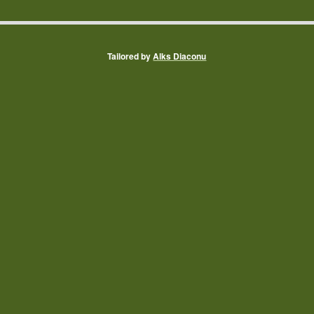
Tailored by
Alks Diaconu