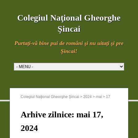
Colegiul Naţional Gheorghe
Şincai
Purtaţi-vă bine pui de români şi nu uitaţi şi pre
Şincai!
Colegiul Naţional Gheorghe Şincai
>
2024
>
mai
>
17
Arhive zilnice:
mai 17,
2024