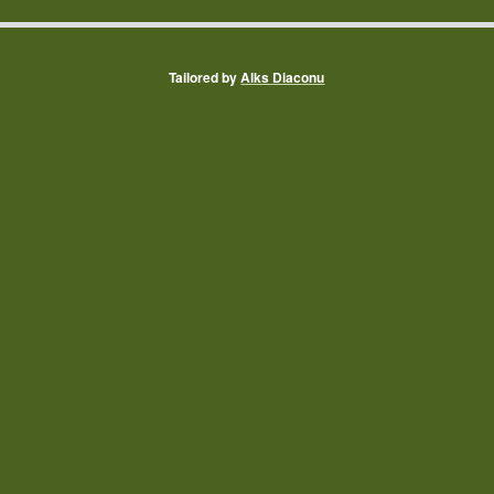
Tailored by
Alks Diaconu