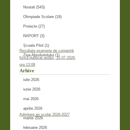
Noutati
(543)
Olimpiade Scolare
(19)
Proiecte
(27)
RAPORT
(3)
Școala Pilot
(1)
Rezultate examene de corigență
Ziua Absolventului
(1)
fizică publicat astăzi, 15.07.2026,
ora 13:08
Arhive
iulie 2026
iunie 2026
mai 2026
aprilie 2026
Admitere an școlar 2026-2027
martie 2026
februarie 2026