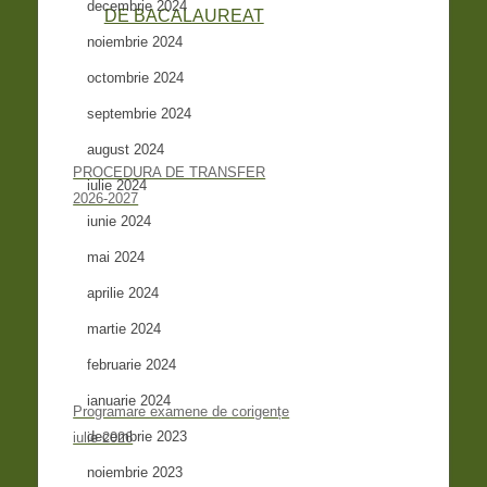
decembrie 2024
noiembrie 2024
octombrie 2024
septembrie 2024
august 2024
PROCEDURA DE TRANSFER
iulie 2024
2026-2027
iunie 2024
mai 2024
aprilie 2024
martie 2024
februarie 2024
ianuarie 2024
Programare examene de corigențe
decembrie 2023
iulie 2026
noiembrie 2023