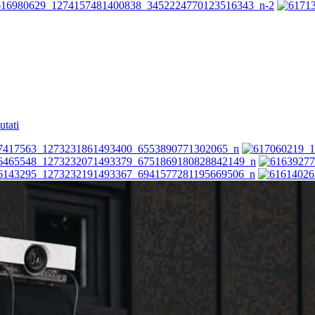
utati