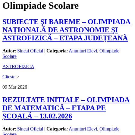
Olimpiade Scolare
SUBIECTE ŞI BAREME – OLIMPIADA
NAŢIONALĂ DE ASTRONOMIE ŞI
ASTROFIZICĂ – ETAPA JUDEŢEANĂ
Autor
:
Sincai Oficial
|
Categoria
:
Anunturi Elevi
,
Olimpiade
Scolare
ASTROFIZICA
Citeste
>
09
Mar
2026
REZULTATE INITIALE – OLIMPIADA
DE MATEMATICĂ – ETAPA PE
ȘCOALĂ – 13.02.2026
Autor
:
Sincai Oficial
|
Categoria
:
Anunturi Elevi
,
Olimpiade
Scolare