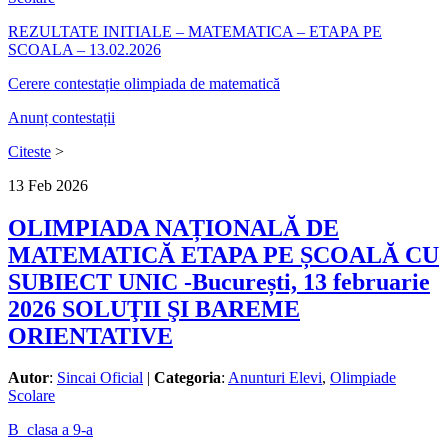
REZULTATE INITIALE – MATEMATICA – ETAPA PE
SCOALA – 13.02.2026
Cerere contestație olimpiada de matematică
Anunț contestații
Citeste
>
13
Feb
2026
OLIMPIADA NAȚIONALĂ DE
MATEMATICĂ ETAPA PE ȘCOALĂ CU
SUBIECT UNIC -București, 13 februarie
2026 SOLUŢII ŞI BAREME
ORIENTATIVE
Autor
:
Sincai Oficial
|
Categoria
:
Anunturi Elevi
,
Olimpiade
Scolare
B_clasa a 9-a