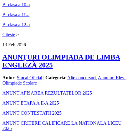
B_clasa a 10-a
B_clasa a 11-a
B_clasa a 12-a
Citeste
>
13
Feb
2026
ANUNȚURI OLIMPIADA DE LIMBA
ENGLEZĂ 2025
Autor
:
Sincai Oficial
|
Categoria
:
Alte concursuri
,
Anunturi Elevi
,
Olimpiade Scolare
ANUNT AFISAREA REZULTATELOR 2025
ANUNT ETAPA A II-A 2025
ANUNT CONTESTATII 2025
ANUNT CRITERII CALIFICARE LA NATIONALA LICEU
2025