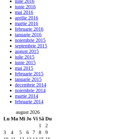
iulie 2016
iunie 2016
mai 2016
aprilie 2016
martie 2016
februarie 2016
ianuarie 2016
noiembrie 2015
septembrie 2015
august 2015
iulie 2015
iunie 2015
mai 2015
februarie 2015
ianuarie 2015
decembrie 2014
noiembrie 2014
martie 2014
februarie 2014
august 2026
Lu
Ma
Mi
Jo
Vi
Sâ
Du
1
2
3
4
5
6
7
8
9