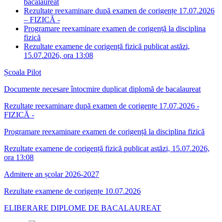
bacalaureat
Rezultate reexaminare după examen de corigențe 17.07.2026
– FIZICĂ -
Programare reexaminare examen de corigență la disciplina
fizică
Rezultate examene de corigență fizică publicat astăzi,
15.07.2026, ora 13:08
Școala Pilot
Documente necesare întocmire duplicat diplomă de bacalaureat
Rezultate reexaminare după examen de corigențe 17.07.2026 -
FIZICĂ -
Programare reexaminare examen de corigență la disciplina fizică
Rezultate examene de corigență fizică publicat astăzi, 15.07.2026,
ora 13:08
Admitere an școlar 2026-2027
Rezultate examene de corigențe 10.07.2026
ELIBERARE DIPLOME DE BACALAUREAT