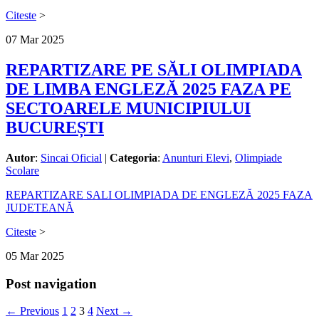
Citeste
>
07
Mar
2025
REPARTIZARE PE SĂLI OLIMPIADA
DE LIMBA ENGLEZĂ 2025 FAZA PE
SECTOARELE MUNICIPIULUI
BUCUREȘTI
Autor
:
Sincai Oficial
|
Categoria
:
Anunturi Elevi
,
Olimpiade
Scolare
REPARTIZARE SALI OLIMPIADA DE ENGLEZĂ 2025 FAZA
JUDETEANĂ
Citeste
>
05
Mar
2025
Post navigation
← Previous
1
2
3
4
Next →