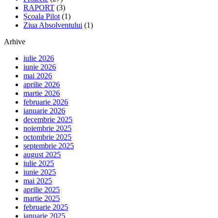
RAPORT
(3)
Școala Pilot
(1)
Ziua Absolventului
(1)
Arhive
iulie 2026
iunie 2026
mai 2026
aprilie 2026
martie 2026
februarie 2026
ianuarie 2026
decembrie 2025
noiembrie 2025
octombrie 2025
septembrie 2025
august 2025
iulie 2025
iunie 2025
mai 2025
aprilie 2025
martie 2025
februarie 2025
ianuarie 2025